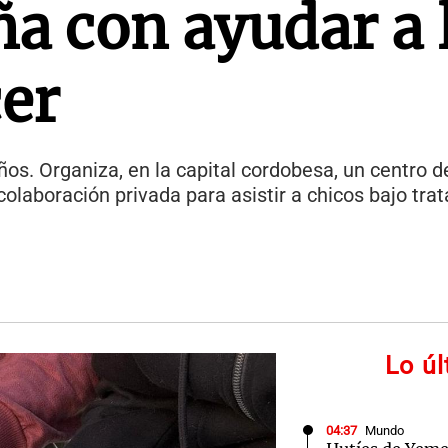
ña con ayudar a 
er
os. Organiza, en la capital cordobesa, un centro d
colaboración privada para asistir a chicos bajo tra
Lo ú
04:37
Mundo