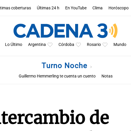
ltimas coberturas
Últimas 24 h
En YouTube
Clima
Horóscopo
Lo Último
Argentina
Córdoba
Rosario
Mundo
Turno Noche
Guillermo Hemmerling te cuenta un cuento
Notas
ntercambio de