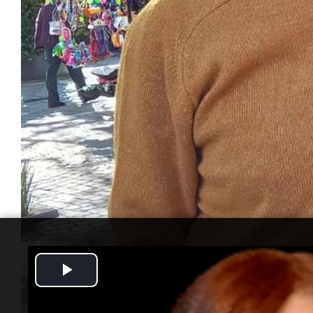
Play
Video