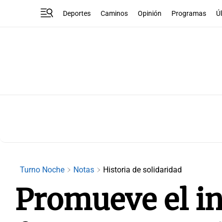
Deportes
Caminos
Opinión
Programas
Ú
Turno Noche
Notas
Historia de solidaridad
Promueve el i