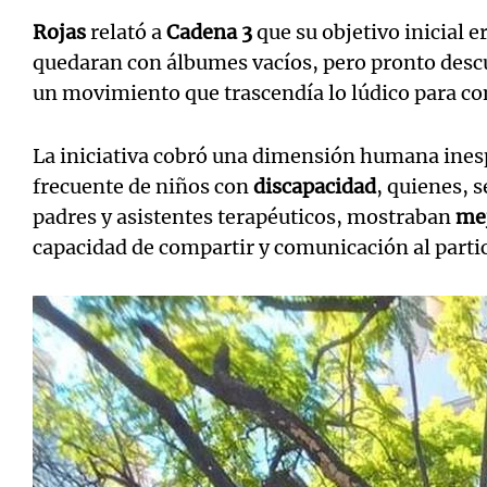
Rojas
relató a
Cadena 3
que su objetivo inicial e
quedaran con álbumes vacíos, pero pronto descu
un movimiento que trascendía lo lúdico para co
La iniciativa cobró una dimensión humana inesp
frecuente de niños con
discapacidad
, quienes, 
padres y asistentes terapéuticos, mostraban
mej
capacidad de compartir y comunicación al partic