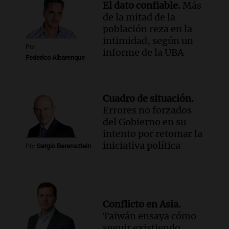
El dato confiable.
Más
de la mitad de la
población reza en la
intimidad, según un
Por
informe de la UBA
Federico Albarenque
Cuadro de situación.
Errores no forzados
del Gobierno en su
intento por retomar la
iniciativa política
Por
Sergio Berensztein
Conflicto en Asia.
Taiwán ensaya cómo
seguir existiendo