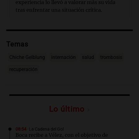
experiencia lo llevó a valorar más su vida
tras enfrentar una situación crítica.
Temas
Chiche Gelblung
internación
salud
trombosis
recuperación
Lo último
08:54
La Cadena del Gol
Boca recibe a Vélez, con el objetivo de