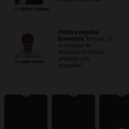
Por
Marcos Calligaris
Política esquina
Economía.
Tierras: ¿Y
si en lugar de
declamar la Patria
prueban con
Por
Adrián Simioni
ocuparla?