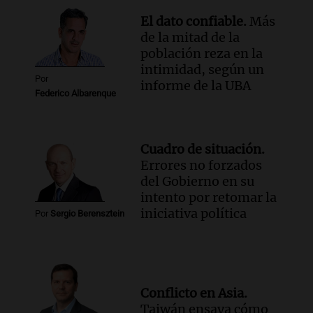
El dato confiable.
Más
de la mitad de la
población reza en la
intimidad, según un
Por
informe de la UBA
Federico Albarenque
Cuadro de situación.
Errores no forzados
del Gobierno en su
intento por retomar la
iniciativa política
Por
Sergio Berensztein
Conflicto en Asia.
Taiwán ensaya cómo