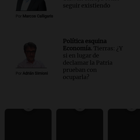
seguir existiendo
Por
Marcos Calligaris
Política esquina
Economía.
Tierras: ¿Y
si en lugar de
declamar la Patria
prueban con
Por
Adrián Simioni
ocuparla?