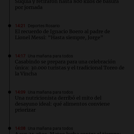
Suquía y retiraron hasta 800 kilos de basura
por jornada
14:21
Deportes Rosario
El recuerdo de Ignacio Boero al padre de
Lionel Messi: “Hasta siempre, Jorge”
14:17
Una mañana para todos
Casabindo se prepara para una celebración
única: 30.000 turistas y el tradicional Toreo de
la Vincha
14:09
Una mañana para todos
Una nutricionista derribó el mito del
desayuno ideal: qué alimentos conviene
priorizar
14:08
Una mañana para todos
A sus 25 años, Mateo lucha contra el tiempo: