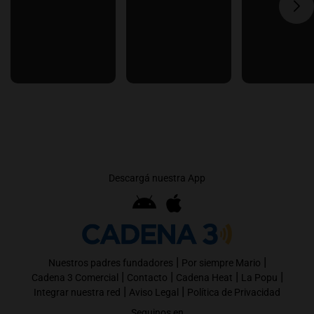
Descargá nuestra App
|
|
Nuestros padres fundadores
Por siempre Mario
|
|
|
|
Cadena 3 Comercial
Contacto
Cadena Heat
La Popu
|
|
Integrar nuestra red
Aviso Legal
Política de Privacidad
Seguinos en