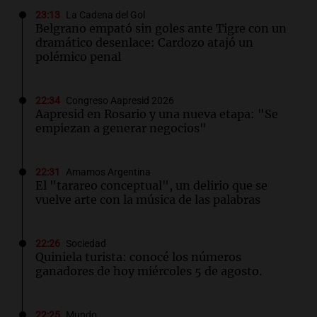
23:13
La Cadena del Gol
Belgrano empató sin goles ante Tigre con un
dramático desenlace: Cardozo atajó un
polémico penal
22:34
Congreso Aapresid 2026
Aapresid en Rosario y una nueva etapa: "Se
empiezan a generar negocios"
22:31
Amamos Argentina
El "tarareo conceptual", un delirio que se
vuelve arte con la música de las palabras
22:26
Sociedad
Quiniela turista: conocé los números
ganadores de hoy miércoles 5 de agosto.
22:25
Mundo