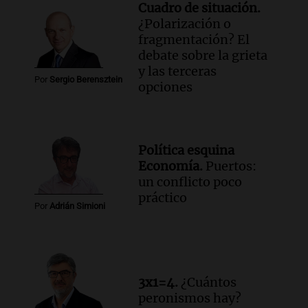
Cuadro de situación.
¿Polarización o
fragmentación? El
debate sobre la grieta
y las terceras
Por
Sergio Berensztein
opciones
Política esquina
Economía.
Puertos:
un conflicto poco
práctico
Por
Adrián Simioni
3x1=4.
¿Cuántos
peronismos hay?