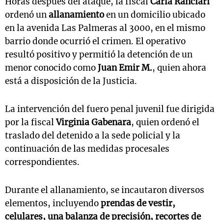
Horas después del ataque, la fiscal
Carla Ranciari
ordenó un
allanamiento
en un domicilio ubicado
en la avenida Las Palmeras al 3000, en el mismo
barrio donde ocurrió el crimen. El operativo
resultó positivo y permitió la detención de un
menor conocido como
Juan Emir M.
, quien ahora
está a disposición de la Justicia.
La intervención del fuero penal juvenil fue dirigida
por la fiscal
Virginia Gabenara
, quien ordenó el
traslado del detenido a la sede policial y la
continuación de las medidas procesales
correspondientes.
Durante el allanamiento, se incautaron diversos
elementos, incluyendo
prendas de vestir,
celulares, una balanza de precisión, recortes de