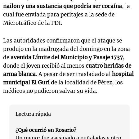
nailon y una sustancia que podría ser cocaína
, la
cual fue enviada para peritajes a la sede de
Microtráfico de la PDI.
Las autoridades confirmaron que el ataque se
produjo en la madrugada del domingo en la zona
de
avenida Límite del Municipio y Pasaje 1737
,
donde el joven recibió al menos
cuatro heridas de
arma blanca
. A pesar de ser trasladado al
hospital
municipal El Gurí
de la localidad de Pérez, los
médicos no pudieron salvar su vida.
Lectura rápida
¿Qué ocurrió en Rosario?
Un menor fue asesinado a puñaladas y otro