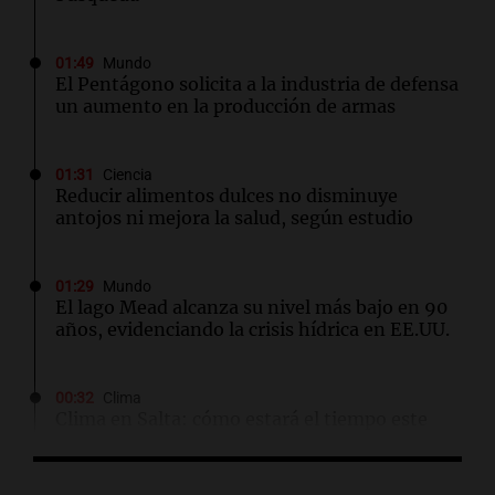
01:49
Mundo
El Pentágono solicita a la industria de defensa
un aumento en la producción de armas
01:31
Ciencia
Reducir alimentos dulces no disminuye
antojos ni mejora la salud, según estudio
01:29
Mundo
El lago Mead alcanza su nivel más bajo en 90
años, evidenciando la crisis hídrica en EE.UU.
00:32
Clima
Clima en Salta: cómo estará el tiempo este
domingo 9 de agosto