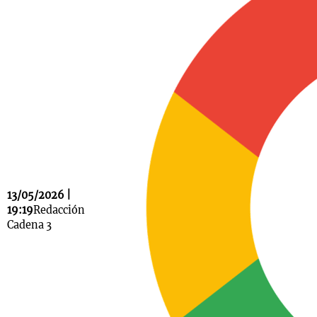
Notas
s
Notas
La Sole en
ial
Mundial 2026
Cadena 3
13/05/2026 |
19:19
Redacción
Cadena 3