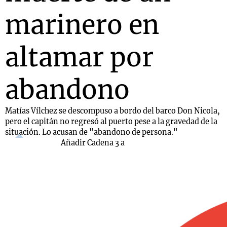
marinero en
altamar por
abandono
Matías Vílchez se descompuso a bordo del barco Don Nicola,
pero el capitán no regresó al puerto pese a la gravedad de la
situación. Lo acusan de "abandono de persona."
Añadir Cadena 3 a