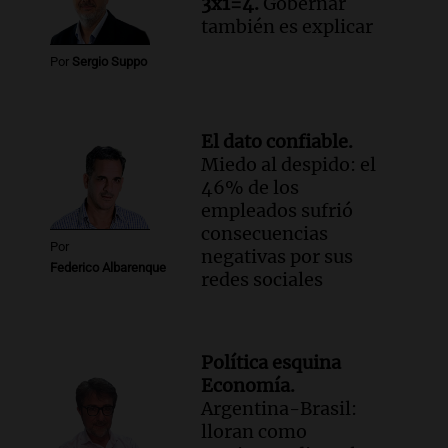
3x1=4.
Gobernar
también es explicar
Por
Sergio Suppo
El dato confiable.
Miedo al despido: el
46% de los
empleados sufrió
consecuencias
Por
negativas por sus
Federico Albarenque
redes sociales
Política esquina
Economía.
Argentina-Brasil:
lloran como