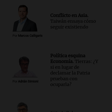
Conflicto en Asia.
Taiwán ensaya cómo
seguir existiendo
Por
Marcos Calligaris
Política esquina
Economía.
Tierras: ¿Y
si en lugar de
declamar la Patria
prueban con
Por
Adrián Simioni
ocuparla?