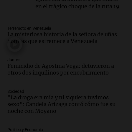
Audio.
Anuncian los ganadores de
en el trágico choque de la ruta 19
premios en Cadena 3: más de 15.000
mensajes recibidos
Noticias
Terremoto en Venezuela
Episodios
La misteriosa historia de la señora de uñas
Audio.
La Rioja inicia pago de bonos y
bonitas que estremece a Venezuela
avanza en discusión electoral y
protección de tierras
Panorama Federal
Juntos
Femicidio de Agostina Vega: detuvieron a
Episodios
otros dos inquilinos por encubrimiento
Audio.
Los Tekis presentaron
"Cordillera y Mar" y llenaron de
carnaval el estudio de Cadena 3
Sociedad
Juntos
"La droga era mía y ni siquiera tuvimos
Episodios
sexo": Candela Arizaga contó cómo fue su
Audio.
La Expo La Bulaye 2026
noche con Moyano
comienza con sorpresas y grandes
premios para los visitantes
Política y Economía
Noticias