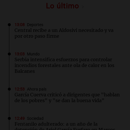
Lo último
13:08
Deportes
Central recibe a un Aldosivi necesitado y va
por otro paso firme
13:03
Mundo
Serbia intensifica esfuerzos para controlar
incendios forestales ante ola de calor en los
Balcanes
12:53
Ahora país
García Cuerva criticó a dirigentes que "hablan
de los pobres" y "se dan la buena vida"
12:49
Sociedad
Fentanilo adulterado: a un año de la
detención de Ariel García Furfaro en Marcos