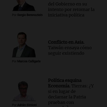
del Gobierno en su
intento por retomar la
iniciativa política
Por
Sergio Berensztein
Conflicto en Asia.
Taiwán ensaya cómo
seguir existiendo
Por
Marcos Calligaris
Política esquina
Economía.
Tierras: ¿Y
si en lugar de
declamar la Patria
prueban con
Por
Adrián Simioni