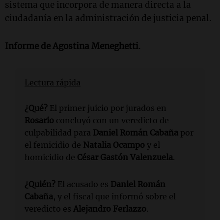
sistema que incorpora de manera directa a la
ciudadanía en la administración de justicia penal.
Informe de Agostina Meneghetti
.
Lectura rápida
¿Qué?
El primer juicio por jurados en
Rosario
concluyó con un veredicto de
culpabilidad para
Daniel Román Cabaña
por
el femicidio de
Natalia Ocampo
y el
homicidio de
César Gastón Valenzuela
.
¿Quién?
El acusado es
Daniel Román
Cabaña
, y el fiscal que informó sobre el
veredicto es
Alejandro Ferlazzo
.