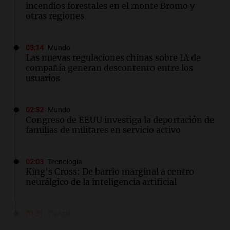
incendios forestales en el monte Bromo y
otras regiones
03:14
Mundo
Las nuevas regulaciones chinas sobre IA de
compañía generan descontento entre los
usuarios
02:32
Mundo
Congreso de EEUU investiga la deportación de
familias de militares en servicio activo
02:03
Tecnología
King's Cross: De barrio marginal a centro
neurálgico de la inteligencia artificial
01:31
Ciencia
Estudio revela diferencias sorprendentes en la