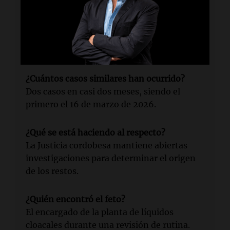
¿Cuándo se realizó el hallazgo?
El miércoles 13 de mayo de 2026 durante las
tareas de control rutinarias.
¿Cuántos casos similares han ocurrido?
Dos casos en casi dos meses, siendo el
primero el 16 de marzo de 2026.
¿Qué se está haciendo al respecto?
La Justicia cordobesa mantiene abiertas
investigaciones para determinar el origen
de los restos.
¿Quién encontró el feto?
El encargado de la planta de líquidos
cloacales durante una revisión de rutina.