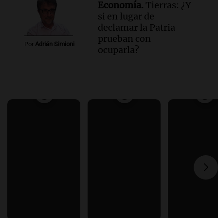
Economía.
Tierras: ¿Y
si en lugar de
declamar la Patria
prueban con
Por
Adrián Simioni
ocuparla?