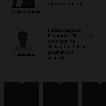
seguir existiendo
Por
Marcos Calligaris
Política esquina
Economía.
Tierras: ¿Y
si en lugar de
declamar la Patria
prueban con
Por
Adrián Simioni
ocuparla?