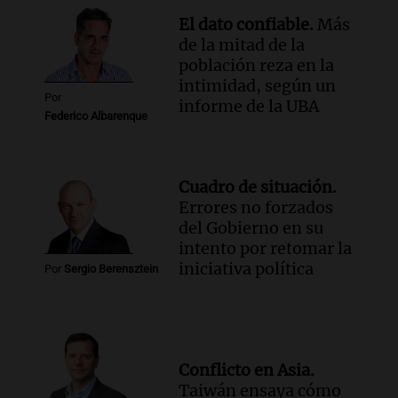
Episodios
El dato confiable.
Más
de la mitad de la
población reza en la
intimidad, según un
Por
informe de la UBA
Federico Albarenque
Cuadro de situación.
Errores no forzados
del Gobierno en su
intento por retomar la
iniciativa política
Por
Sergio Berensztein
Conflicto en Asia.
Taiwán ensaya cómo