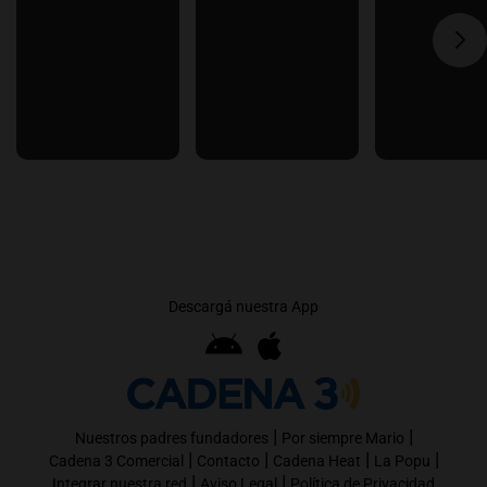
Descargá nuestra App
|
|
Nuestros padres fundadores
Por siempre Mario
|
|
|
|
Cadena 3 Comercial
Contacto
Cadena Heat
La Popu
|
|
Integrar nuestra red
Aviso Legal
Política de Privacidad