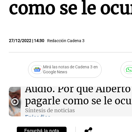
como se le ocu
27/12/2022 | 14:30
Redacción Cadena 3
Mirá las notas de Cadena 3 en
Google News
Audio.
Por qué Alberto
pagarle como se le ocu
Síntesis de noticias
Episodios
Escuchá la nota