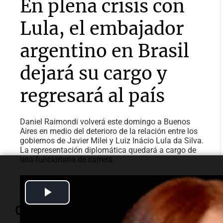
En plena crisis con
Lula, el embajador
argentino en Brasil
dejará su cargo y
regresará al país
Daniel Raimondi volverá este domingo a Buenos
Aires en medio del deterioro de la relación entre los
gobiernos de Javier Milei y Luiz Inácio Lula da Silva.
La representación diplomática quedará a cargo de
una funcionaria de carrera.
Play
Opinión
Video