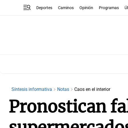
Deportes
Caminos
Opinión
Programas
Ú
Síntesis informativa
Notas
Caos en el interior
Pronostican fa
supermercados 