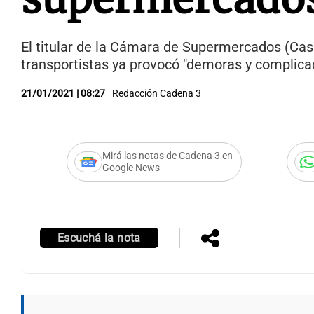
El titular de la Cámara de Supermercados (Casac
transportistas ya provocó "demoras y complica
21/01/2021 | 08:27
Redacción Cadena 3
Mirá las notas de Cadena 3 en
Google News
Escuchá la nota