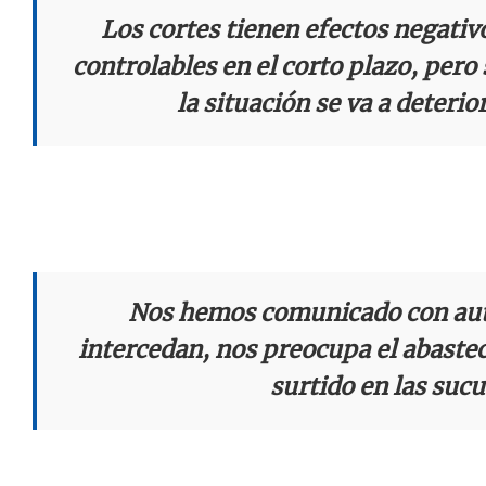
Los cortes tienen efectos negati
controlables en el corto plazo, pero 
la situación se va a deteri
Nos hemos comunicado con aut
intercedan, nos preocupa el abastec
surtido en las sucu