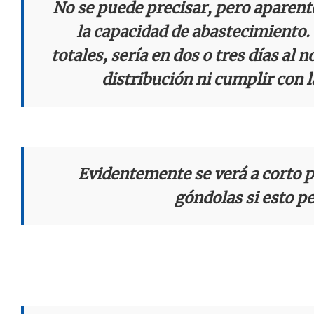
No se puede precisar, pero aparen
la capacidad de abastecimiento. 
totales, sería en dos o tres días al n
distribución ni cumplir con l
Notas
Notas
Editorial
Mundial 2026
La Sol
Evidentemente se verá a corto pl
góndolas si esto pe