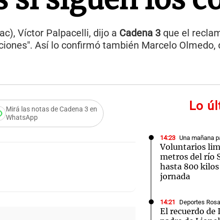
), Víctor Palpacelli, dijo a
Cadena 3
que el reclam
ciones". Así lo confirmó también Marcelo Olmedo, 
Lo ú
Mirá las notas de Cadena 3 en
WhatsApp
14:23
Una mañana pa
Voluntarios li
metros del río 
hasta 800 kilos
jornada
14:21
Deportes Rosa
El recuerdo de 