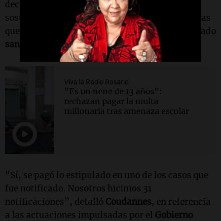
decir que las políticas han sido efectivas”,
sostuvo, y confirmó además que ya hubo familias
que pagaron las sanciones impuestas por el Estado
santafesino
.
Viva la Radio Rosario
"Es un nene de 13 años":
rechazan pagar la multa
millonaria tras amenaza escolar
“Sí, se pagó lo estipulado en uno de los casos que
fue notificado. Nosotros hicimos 31
notificaciones”, detalló
Coudannes
, en referencia
a las actuaciones impulsadas por el
Gobierno