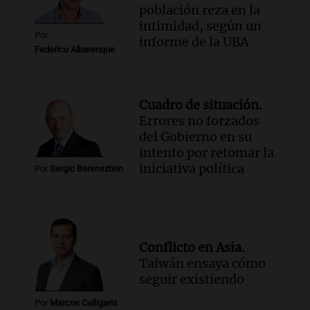
población reza en la
intimidad, según un
Por
informe de la UBA
Federico Albarenque
Cuadro de situación.
Errores no forzados
del Gobierno en su
intento por retomar la
iniciativa política
Por
Sergio Berensztein
Conflicto en Asia.
Taiwán ensaya cómo
seguir existiendo
Por
Marcos Calligaris