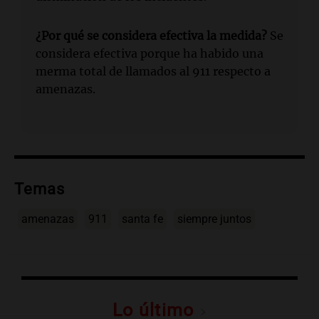
¿Por qué se considera efectiva la medida?
Se
considera efectiva porque ha habido una
merma total de llamados al 911 respecto a
amenazas.
Temas
amenazas
911
santa fe
siempre juntos
Lo último