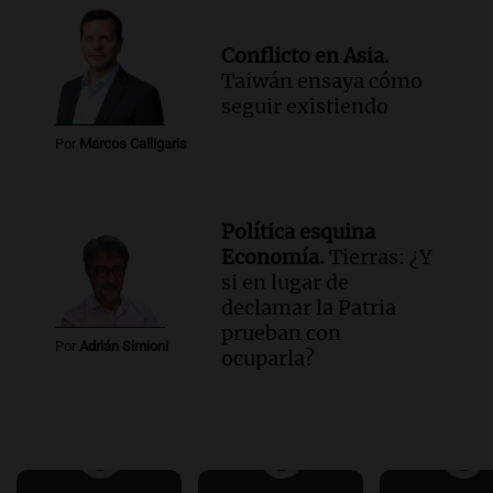
Conflicto en Asia.
Taiwán ensaya cómo
seguir existiendo
Por
Marcos Calligaris
Política esquina
Economía.
Tierras: ¿Y
si en lugar de
declamar la Patria
prueban con
Por
Adrián Simioni
ocuparla?