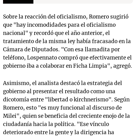
Sobre la reacción del oficialismo, Romero sugirió
que "hay incomodidades para el oficialismo
nacional" y recordó que el año anterior, el
tratamiento de la misma ley había fracasado en la
Cámara de Diputados. "Con esa llamadita por
teléfono, Lospennato compró que efectivamente el
gobierno iba a colaborar en Ficha Limpia", agregó.
Asimismo, el analista destacó la estrategia del
gobierno al presentar el resultado como una
dicotomía entre "libertad o kirchnerismo". Según
Romero, esto "es muy funcional al discurso de
Milei", quien se beneficia del creciente enojo de la
ciudadanía hacia la política. "Ese vínculo
deteriorado entre la gente y la dirigencia ha