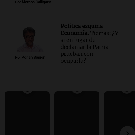
Por
Marcos Calligaris
Política esquina
Economía.
Tierras: ¿Y
si en lugar de
declamar la Patria
prueban con
Por
Adrián Simioni
ocuparla?