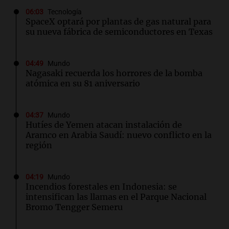
06:03
Tecnología
SpaceX optará por plantas de gas natural para
su nueva fábrica de semiconductores en Texas
04:49
Mundo
Nagasaki recuerda los horrores de la bomba
atómica en su 81 aniversario
04:37
Mundo
Hutíes de Yemen atacan instalación de
Aramco en Arabia Saudí: nuevo conflicto en la
región
04:19
Mundo
Incendios forestales en Indonesia: se
intensifican las llamas en el Parque Nacional
Bromo Tengger Semeru