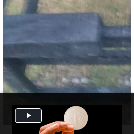
Play
Video