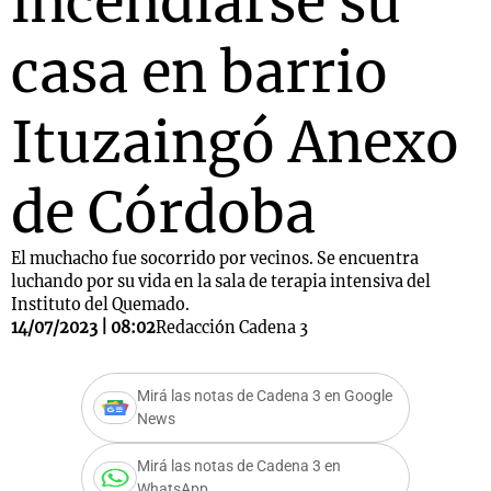
incendiarse su
casa en barrio
Ituzaingó Anexo
de Córdoba
El muchacho fue socorrido por vecinos. Se encuentra
luchando por su vida en la sala de terapia intensiva del
Instituto del Quemado.
14/07/2023 | 08:02
Redacción Cadena 3
Mirá las notas de Cadena 3 en Google
News
Mirá las notas de Cadena 3 en
WhatsApp