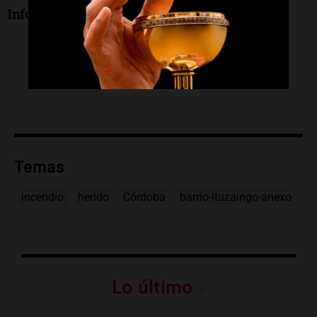
Informe de Emanuel Manitta.
Temas
incendio
herido
Córdoba
barrio-ituzaingo-anexo
Lo último