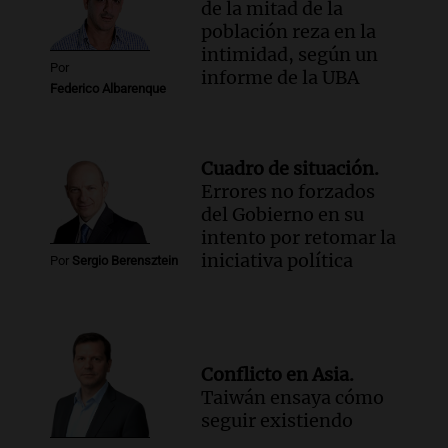
de la mitad de la
población reza en la
intimidad, según un
Por
informe de la UBA
Federico Albarenque
Cuadro de situación.
Errores no forzados
del Gobierno en su
intento por retomar la
iniciativa política
Por
Sergio Berensztein
Conflicto en Asia.
Taiwán ensaya cómo
seguir existiendo