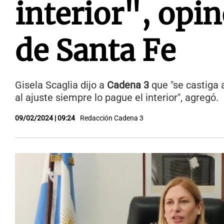
interior", opi
de Santa Fe
Gisela Scaglia dijo a
Cadena 3
que "se castiga a
al ajuste siempre lo pague el interior", agregó.
09/02/2024 | 09:24
Redacción Cadena 3