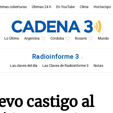
ltimas coberturas
Últimas 24 h
En YouTube
Clima
Horóscopo
Lo Último
Argentina
Córdoba
Rosario
Mundo
Radioinforme 3
Las claves del día
Las Claves de Radioinforme 3
Notas
evo castigo al