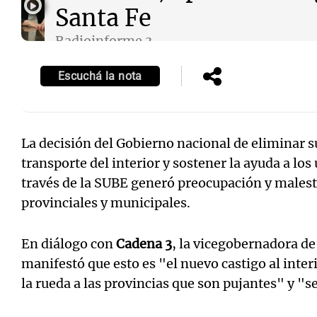
Santa Fe
Radioinforme 3
Episodios
Escuchá la nota
La decisión del Gobierno nacional de eliminar s
transporte del interior y sostener la ayuda a los
través de la SUBE generó preocupación y malest
provinciales y municipales.
En diálogo con
Cadena 3
, la vicegobernadora de
manifestó que esto es "el nuevo castigo al inter
la rueda a las provincias que son pujantes" y "