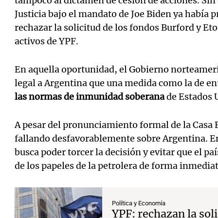
tampoco al dictamen de cesión de acciones. Si
Justicia bajo el mandato de Joe Biden ya había 
rechazar la solicitud de los fondos Burford y Et
activos de YPF.
En aquella oportunidad, el Gobierno norteamer
legal a Argentina que una medida como la de e
las normas de inmunidad soberana
de Estados 
A pesar del pronunciamiento formal de la Casa 
fallando desfavorablemente sobre Argentina. En
busca poder torcer la decisión y evitar que el p
de los papeles de la petrolera de forma inmediat
Política y Economía
YPF: rechazan la soli