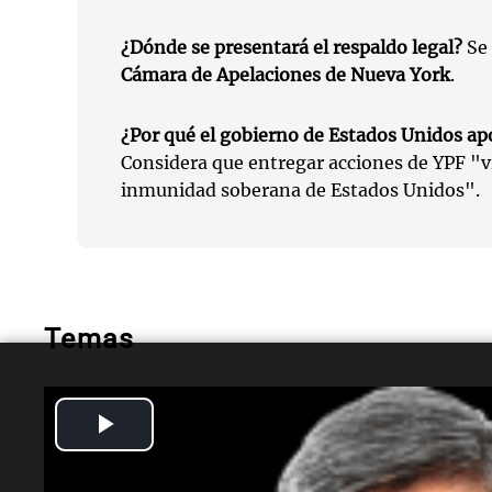
¿Dónde se presentará el respaldo legal?
Se 
Cámara de Apelaciones de Nueva York
.
¿Por qué el gobierno de Estados Unidos ap
Considera que entregar acciones de YPF "v
inmunidad soberana de Estados Unidos".
Temas
Donald Trump
Estados Unidos
Apoyo
Argentina
Play
Video