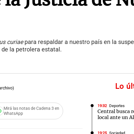
us curiae
para respaldar a nuestro país en la suspe
de la petrolera estatal.
Lo ú
archivo)
19:32
Deportes
Mirá las notas de Cadena 3 en
Central busca 
WhatsApp
local ante un A
19:25
Sociedad