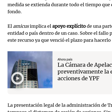
medida se extienda durante todo el tiempo que 
fondo.
El
amicus
implica el
apoyo explícito
de una part
entidad o país dentro de un caso. Sobre el fallo 
este recurso ya que venció el plazo para hacerlo
Ahora país
La Cámara de Apelac
preventivamente la 
acciones de YPF
La presentación legal de la administración de 