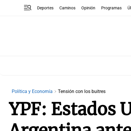
Deportes
Caminos
Opinión
Programas
Ú
Política y Economía
Tensión con los buitres
YPF: Estados U
Argentina ante