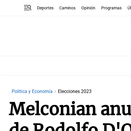
Deportes
Caminos
Opinión
Programas
Ú
Política y Economía
Elecciones 2023
Melconian anu
de Rodolfo D'O