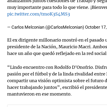
analizamos juntos cuestiones de Trabajo y Segur
muy importante para todo lo que viene. ¡Bienve
pic.twitter.com/tmoK3S4MS3
— Carlos Melconian (@CarlosMelconian)
October 17
El ex dirigente millonario mostró en el pasado 
presidente de la Nación, Mauricio Macri. Ambo
hace un año que quedó reflejado en la red socia
“Lindo encuentro con Rodolfo D'Onofrio. Disf
pasión por el fútbol y de la linda rivalidad ent
compartir una visión optimista sobre el futuro 
hacer trabajando juntos”, escribió el presidente
mantuvieron en ese momento.