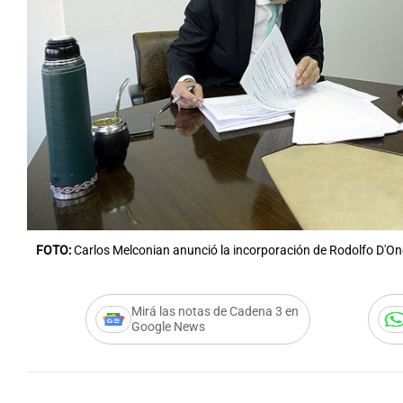
Notas
Notas
Editorial
Mundial 2026
La Sol
FOTO:
Carlos Melconian anunció la incorporación de Rodolfo D'On
Mirá las notas de Cadena 3 en
Google News