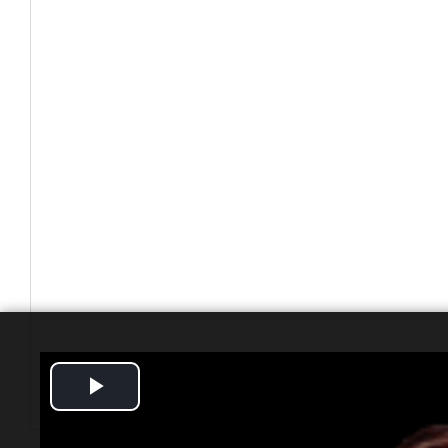
Play
Video