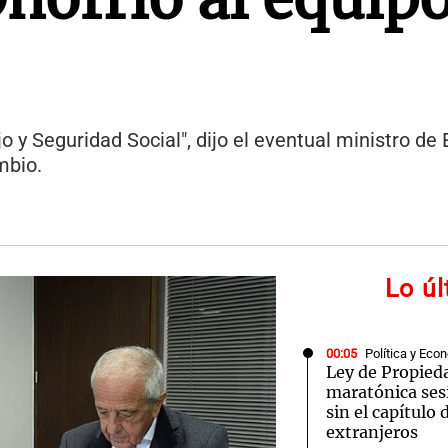
 y Seguridad Social", dijo el eventual ministro de
mbio.
Lo ú
00:05
Política y Eco
Ley de Propied
maratónica ses
sin el capítulo 
extranjeros