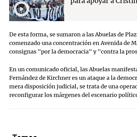
para apoyar a Cristi
De esta forma, se sumaron a las Abuelas de Pla
comenzado una concentración en Avenida de May
consignas "por la democracia" y "contra la pros
En un comunicado oficial, las Abuelas manifest
Fernández de Kirchner es un ataque a la democr
mera disposición judicial, se trata de una oper
reconfigurar los márgenes del escenario político