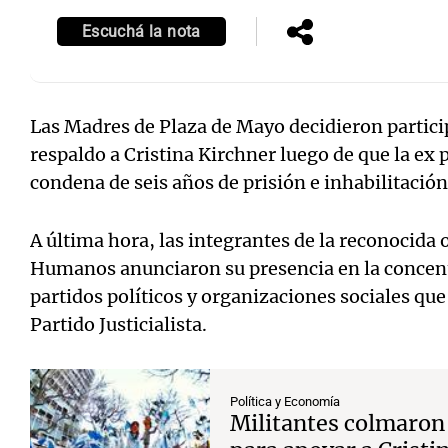
Escuchá la nota
Las Madres de Plaza de Mayo decidieron partici
Notas
Notas
respaldo a Cristina Kirchner luego de que la ex 
Editorial
Mundial 2026
La Sol
condena de seis años de prisión e inhabilitación
A última hora, las integrantes de la reconocida
Humanos anunciaron su presencia en la concen
partidos políticos y organizaciones sociales que 
Partido Justicialista.
Política y Economía
Militantes colmaron