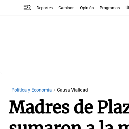
Deportes
Caminos
Opinión
Programas
Ú
Política y Economía
Causa Vialidad
Madres de Pla
sumaron a la m