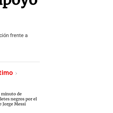
ión frente a
ltimo
 minuto de
aletes negros por el
e Jorge Messi