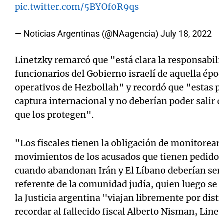
pic.twitter.com/5BYOf0R9qs
— Noticias Argentinas (@NAagencia)
July 18, 2022
Linetzky remarcó que "está clara la responsabili
funcionarios del Gobierno israelí de aquella é
operativos de Hezbollah" y recordó que "estas 
captura internacional y no deberían poder salir d
que los protegen".
"Los fiscales tienen la obligación de monitore
movimientos de los acusados que tienen pedido 
cuando abandonan Irán y El Líbano deberían ser
referente de la comunidad judía, quien luego se
la Justicia argentina "viajan libremente por dis
recordar al fallecido fiscal Alberto Nisman, Lin