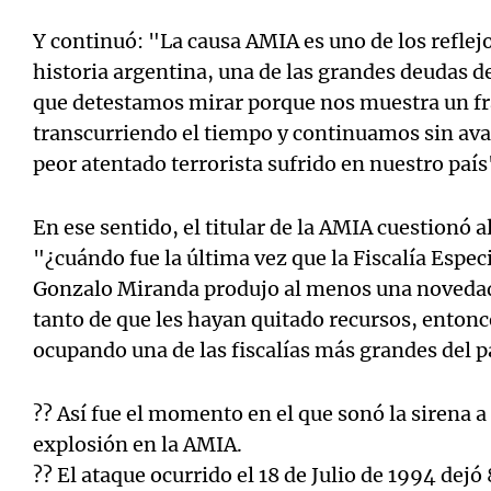
Y continuó: "La causa AMIA es uno de los refle
historia argentina, una de las grandes deudas 
que detestamos mirar porque nos muestra un fr
transcurriendo el tiempo y continuamos sin avan
peor atentado terrorista sufrido en nuestro país
En ese sentido, el titular de la AMIA cuestionó a
"¿cuándo fue la última vez que la Fiscalía Espec
Gonzalo Miranda produjo al menos una novedad 
tanto de que les hayan quitado recursos, entonc
ocupando una de las fiscalías más grandes del p
?? Así fue el momento en el que sonó la sirena a 
explosión en la AMIA.
?? El ataque ocurrido el 18 de Julio de 1994 dejó 