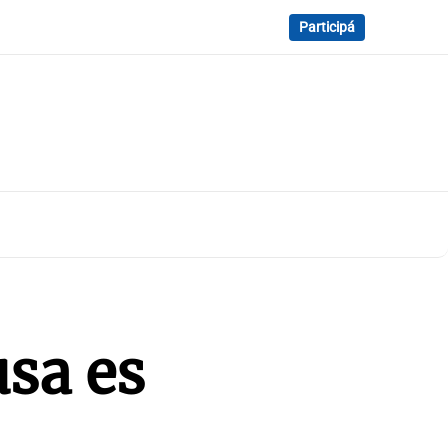
Participá
usa es