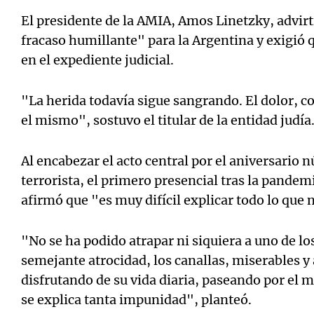
El presidente de la AMIA, Amos Linetzky, advirti
fracaso humillante" para la Argentina y exigió q
en el expediente judicial.
"La herida todavía sigue sangrando. El dolor, co
el mismo", sostuvo el titular de la entidad judía
Al encabezar el acto central por el aniversario
terrorista, el primero presencial tras la pandem
afirmó que "es muy difícil explicar todo lo que 
"No se ha podido atrapar ni siquiera a uno de l
semejante atrocidad, los canallas, miserables y
disfrutando de su vida diaria, paseando por el 
se explica tanta impunidad", planteó.