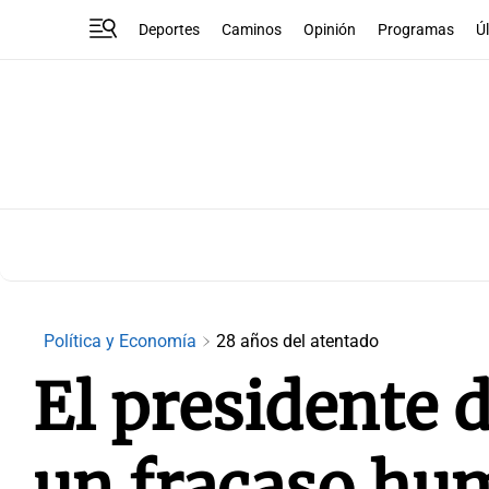
Deportes
Caminos
Opinión
Programas
Ú
Política y Economía
28 años del atentado
El presidente 
un fracaso hum