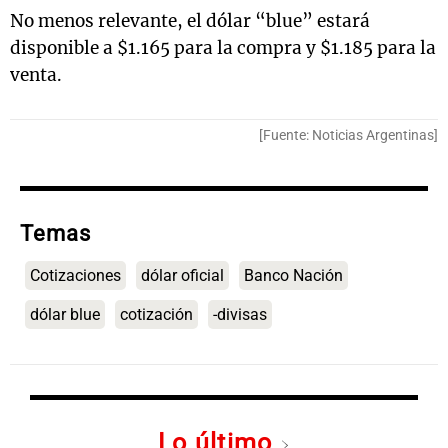
No menos relevante, el dólar “blue” estará
disponible a $1.165 para la compra y $1.185 para la
venta.
[Fuente: Noticias Argentinas]
Temas
Cotizaciones
dólar oficial
Banco Nación
dólar blue
cotización
-divisas
Lo último