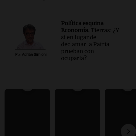
Política esquina
Economía.
Tierras: ¿Y
si en lugar de
declamar la Patria
prueban con
Por
Adrián Simioni
ocuparla?