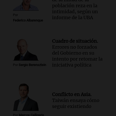
población reza en la
intimidad, según un
Por
informe de la UBA
Federico Albarenque
Cuadro de situación.
Errores no forzados
del Gobierno en su
intento por retomar la
iniciativa política
Por
Sergio Berensztein
Conflicto en Asia.
Taiwán ensaya cómo
seguir existiendo
Por
Marcos Calligaris