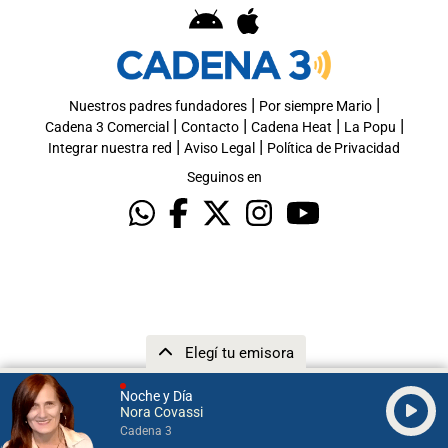
|
|
Nuestros padres fundadores
Por siempre Mario
|
|
|
|
Cadena 3 Comercial
Contacto
Cadena Heat
La Popu
|
|
Integrar nuestra red
Aviso Legal
Política de Privacidad
Seguinos en
Elegí tu emisora
Noche y Día
Nora Covassi
Cadena 3