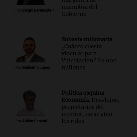
maniobra del
Por
Sergio Berensztein
Gobierno
Subasta millonaria.
¿Cuánto cuesta
vincular para
Vinculación? $2.000
millones
Por
Guillermo López
Política esquina
Economía.
Desalojos:
propietarios del
interior, no se aten
los rulos
Por
Adrián Simioni