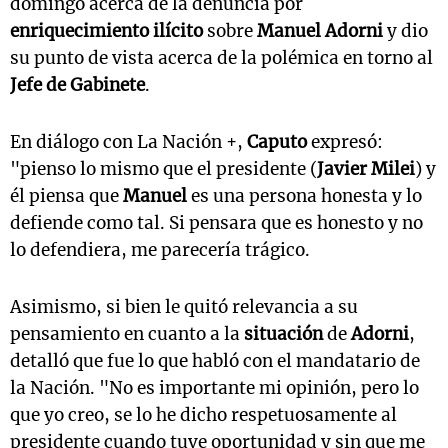
domingo acerca de la denuncia por
enriquecimiento ilícito
sobre
Manuel Adorni
y dio
su punto de vista acerca de la polémica en torno al
Jefe de Gabinete
.
En diálogo con La Nación +,
Caputo
expresó:
"pienso lo mismo que el presidente (
Javier Milei
) y
él piensa que
Manuel
es una persona honesta y lo
defiende como tal. Si pensara que es honesto y no
lo defendiera, me parecería trágico.
Asimismo, si bien le quitó relevancia a su
pensamiento en cuanto a la
situación
de
Adorni
,
detalló que fue lo que habló con el mandatario de
la Nación. "No es importante mi opinión, pero lo
que yo creo, se lo he dicho respetuosamente al
presidente cuando tuve oportunidad y sin que me