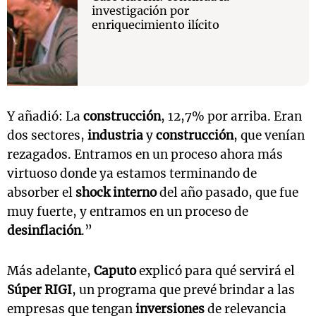
investigación por
enriquecimiento ilícito
Y añadió: La
construcción
, 12,7% por arriba. Eran
dos sectores,
industria
y
construcción
, que venían
rezagados. Entramos en un proceso ahora más
virtuoso donde ya estamos terminando de
absorber el
shock interno
del año pasado, que fue
muy fuerte, y entramos en un proceso de
desinflación
.”
Más adelante,
Caputo
explicó para qué servirá el
Súper RIGI
, un programa que prevé brindar a las
empresas que tengan
inversiones
de relevancia