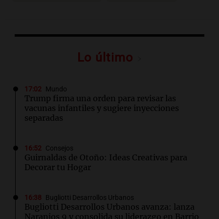
Lo último
17:02
Mundo
Trump firma una orden para revisar las
vacunas infantiles y sugiere inyecciones
separadas
16:52
Consejos
Guirnaldas de Otoño: Ideas Creativas para
Decorar tu Hogar
16:38
Bugliotti Desarrollos Urbanos
Bugliotti Desarrollos Urbanos avanza: lanza
Naranjos 9 y consolida su liderazgo en Barrio