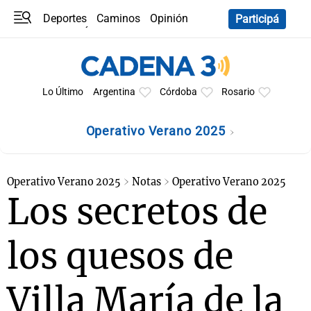
Deportes
Caminos
Opinión
Participá
Programas
Últimas coberturas
Últimas 24 h
En YouTube
Clima
Horóscopo
Lo Último
Argentina
Córdoba
Rosario
Operativo Verano 2025
Operativo Verano 2025
Notas
Operativo Verano 2025
Los secretos de
los quesos de
Villa María de la