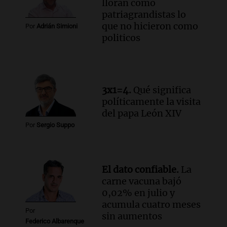
lloran como
patriagrandistas lo
que no hicieron como
Por
Adrián Simioni
politicos
3x1=4.
Qué significa
políticamente la visita
del papa León XIV
Por
Sergio Suppo
El dato confiable.
La
carne vacuna bajó
0,02% en julio y
acumula cuatro meses
Por
sin aumentos
Federico Albarenque