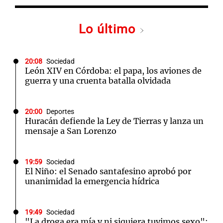
Lo último
20:08
Sociedad
León XIV en Córdoba: el papa, los aviones de
guerra y una cruenta batalla olvidada
20:00
Deportes
Huracán defiende la Ley de Tierras y lanza un
mensaje a San Lorenzo
19:59
Sociedad
El Niño: el Senado santafesino aprobó por
unanimidad la emergencia hídrica
19:49
Sociedad
"La droga era mía y ni siquiera tuvimos sexo":