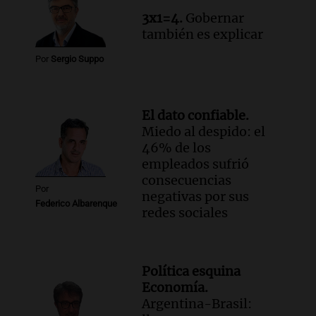
Panorama Federal
3x1=4.
Gobernar
Episodios
también es explicar
Por
Sergio Suppo
El dato confiable.
Miedo al despido: el
46% de los
empleados sufrió
consecuencias
Por
negativas por sus
Federico Albarenque
redes sociales
Política esquina
Economía.
Argentina-Brasil: