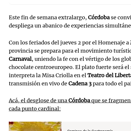
Este fin de semana extralargo,
Córdoba
se conv
despliega un abanico de experiencias simultáne
Con los feriados del jueves 2 por el Homenaje a
provincia se prepara para el movimiento turíst
Carnaval
, uniendo la fe con el vértigo de los gl
chocolate centroeuropeo. El plato fuerte será el
interpreta la Misa Criolla en el
Teatro del Liber
transmisión en vivo de
Cadena 3
para todo el pa
Acá, el desglose de una
Córdoba
que se fragment
cada punto cardinal: