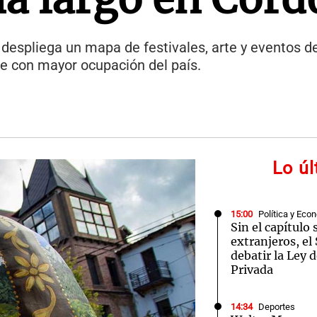
 despliega un mapa de festivales, arte y eventos d
de con mayor ocupación del país.
Lo ú
15:00
Política y Eco
Sin el capítulo 
extranjeros, e
debatir la Ley 
Privada
14:34
Deportes