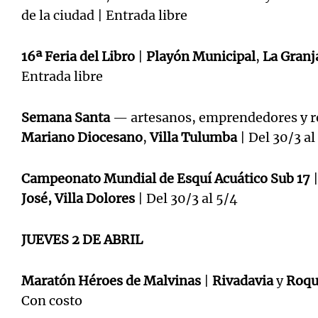
de la ciudad | Entrada libre
16ª Feria del Libro
|
Playón Municipal
,
La Granj
Entrada libre
Semana Santa
— artesanos, emprendedores y re
Mariano Diocesano
,
Villa Tulumba
| Del 30/3 al
Campeonato Mundial de Esquí Acuático Sub 17
José, Villa Dolores
| Del 30/3 al 5/4
JUEVES 2 DE ABRIL
Maratón Héroes de Malvinas
|
Rivadavia
y
Roqu
Con costo