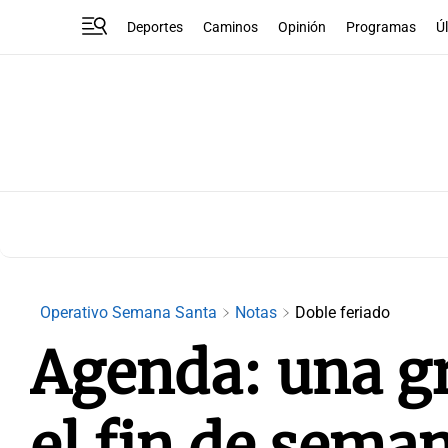
Deportes
Caminos
Opinión
Programas
Ú
Operativo Semana Santa
Notas
Doble feriado
Agenda: una gr
el fin de sema