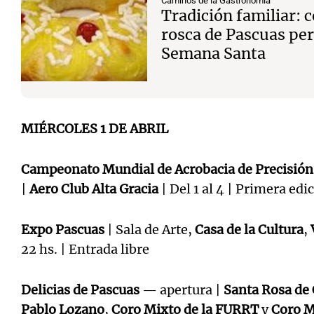
Caminos de la Gastronomía
Tradición familiar:
rosca de Pascuas per
Semana Santa
MIÉRCOLES 1 DE ABRIL
Campeonato Mundial de Acrobacia de Precisión
|
Aero Club Alta Gracia
| Del 1 al 4 | Primera ed
Expo Pascuas
| Sala de Arte,
Casa de la Cultura
,
22 hs. | Entrada libre
Delicias de Pascuas
— apertura |
Santa Rosa de
Pablo Lozano
,
Coro Mixto de la FURRT
y
Coro M