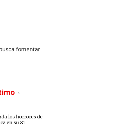
 busca fomentar
ltimo
rda los horrores de
ca en su 81