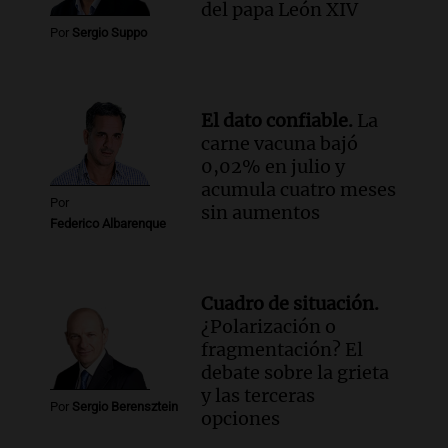
del papa León XIV
Por
Sergio Suppo
El dato confiable.
La
carne vacuna bajó
0,02% en julio y
acumula cuatro meses
Por
sin aumentos
Federico Albarenque
Cuadro de situación.
¿Polarización o
fragmentación? El
debate sobre la grieta
y las terceras
Por
Sergio Berensztein
opciones