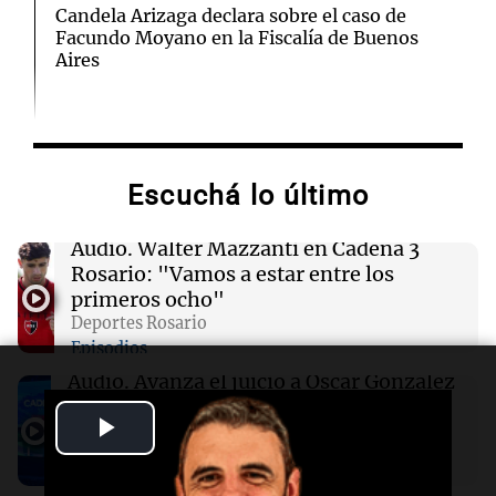
Candela Arizaga declara sobre el caso de
Facundo Moyano en la Fiscalía de Buenos
Aires
14:17
Mundo
Kellogg adelanta la eliminación de colorantes
artificiales en sus cereales para fin de año
Escuchá lo último
14:05
Deportes
Audio.
Walter Mazzanti en Cadena 3
Rodri Hernández elige Barcelona y rechaza al
Rosario: "Vamos a estar entre los
Real Madrid en un traspaso millonario
primeros ocho"
Deportes Rosario
Episodios
14:04
Tecnología
TikTok despide a 250 empleados y cierra su
Audio.
Avanza el juicio a Oscar González
oficina en Nashville
con nuevas declaraciones de testigos
Play
sobre el accidente
Panorama Federal
14:04
Deportes
Video
Episodios
La cuarta fecha del Torneo Clausura arranca