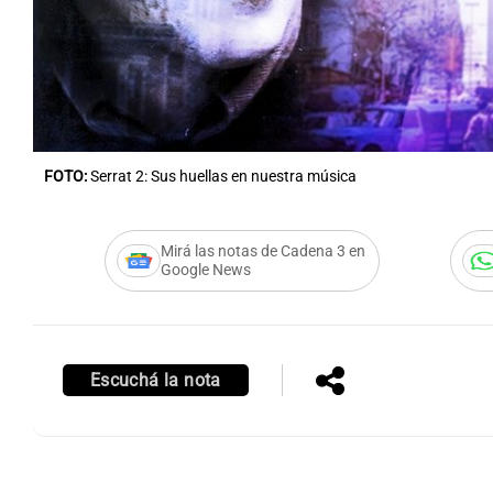
Notas
Notas
FOTO:
Serrat 2: Sus huellas en nuestra música
Editorial
Mundial 2026
La Sol
Mirá las notas de Cadena 3 en
Google News
Escuchá la nota