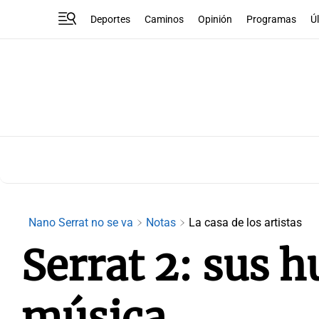
Deportes
Caminos
Opinión
Programas
Ú
Nano Serrat no se va
Notas
La casa de los artistas
Serrat 2: sus h
música