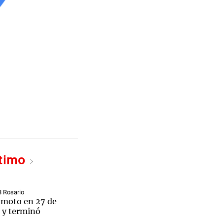
ltimo
3 Rosario
 moto en 27 de
0 y terminó