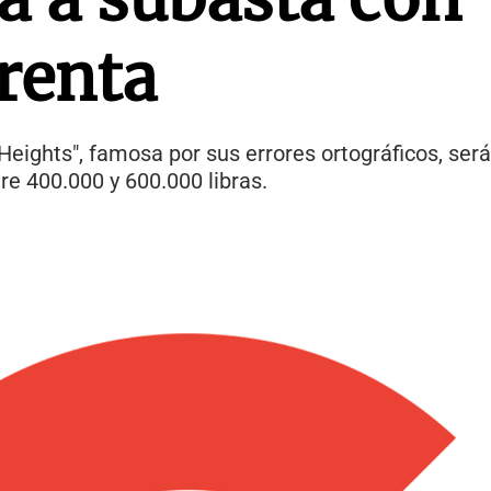
renta
Heights", famosa por sus errores ortográficos, ser
re 400.000 y 600.000 libras.