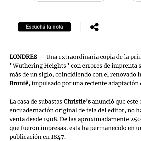
Escuchá la nota
LONDRES
— Una extraordinaria copia de la prim
"Wuthering Heights" con errores de imprenta s
más de un siglo, coincidiendo con el renovado i
Brontë
, impulsado por una reciente adaptación
La casa de subastas
Christie’s
anunció que este 
encuadernación original de tela del editor, no h
venta desde 1908. De las aproximadamente 250 
que fueron impresas, esta ha permanecido en un
publicación en 1847.