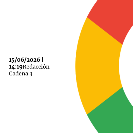
Notas
Notas
Editorial
Mundial 2026
La Sol
15/06/2026 |
14:19
Redacción
Cadena 3