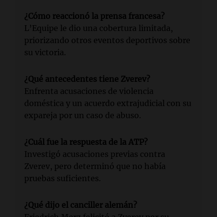
¿Cómo reaccionó la prensa francesa?
L’Equipe le dio una cobertura limitada,
priorizando otros eventos deportivos sobre
su victoria.
¿Qué antecedentes tiene Zverev?
Enfrenta acusaciones de violencia
doméstica y un acuerdo extrajudicial con su
expareja por un caso de abuso.
¿Cuál fue la respuesta de la ATP?
Investigó acusaciones previas contra
Zverev, pero determinó que no había
pruebas suficientes.
¿Qué dijo el canciller alemán?
Friedrich Merz felicitó a Zverev por su