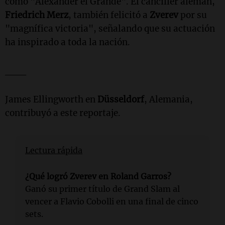
como "Alexander el Grande". El canciller alemán,
Friedrich Merz
, también felicitó a
Zverev
por su
"magnífica victoria", señalando que su actuación
ha inspirado a toda la nación.
___
James Ellingworth en
Düsseldorf
, Alemania,
contribuyó a este reportaje.
Lectura rápida
¿Qué logró Zverev en Roland Garros?
Ganó su primer título de Grand Slam al
vencer a Flavio Cobolli en una final de cinco
sets.