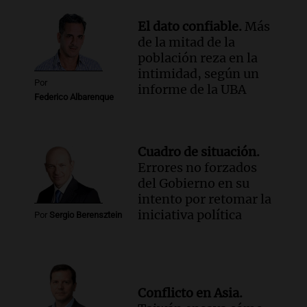
El dato confiable.
Más
de la mitad de la
población reza en la
intimidad, según un
Por
informe de la UBA
Federico Albarenque
Cuadro de situación.
Errores no forzados
del Gobierno en su
intento por retomar la
iniciativa política
Por
Sergio Berensztein
Conflicto en Asia.