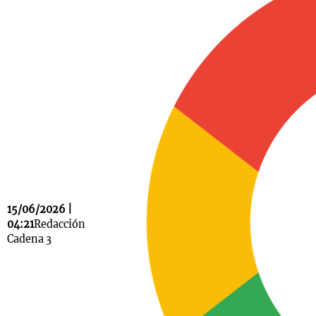
Notas
s
Notas
La Sole en
ial
Mundial 2026
Cadena 3
15/06/2026 |
04:21
Redacción
Cadena 3