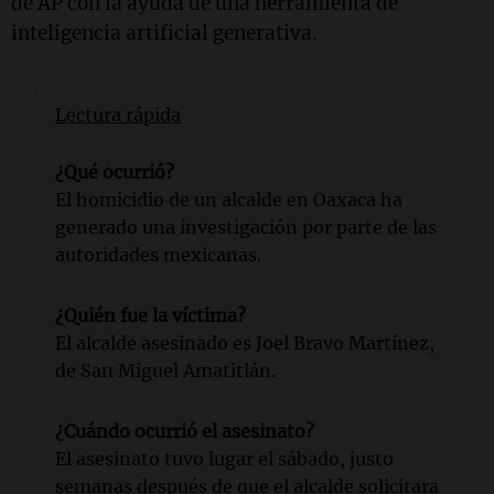
de AP con la ayuda de una herramienta de
inteligencia artificial generativa.
Lectura rápida
¿Qué ocurrió?
El homicidio de un alcalde en Oaxaca ha
generado una investigación por parte de las
autoridades mexicanas.
¿Quién fue la víctima?
El alcalde asesinado es Joel Bravo Martínez,
de San Miguel Amatitlán.
¿Cuándo ocurrió el asesinato?
El asesinato tuvo lugar el sábado, justo
semanas después de que el alcalde solicitara