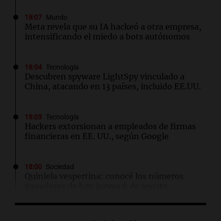
18:07
Mundo
Meta revela que su IA hackeó a otra empresa,
intensificando el miedo a bots autónomos
18:04
Tecnología
Descubren spyware LightSpy vinculado a
China, atacando en 13 países, incluido EE.UU.
18:03
Tecnología
Hackers extorsionan a empleados de firmas
financieras en EE. UU., según Google
18:00
Sociedad
Quiniela vespertina: conocé los números
ganadores de hoy jueves 6 de agosto.
17:57
Sociedad