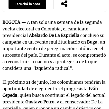
Escuchá la nota
BOGOTÁ
— A tan solo una semana de la segunda
vuelta electoral en Colombia, el candidato
presidencial
Abelardo De La Espriella
concluyó su
campaña en un evento multitudinario en
Buga
, un
importante centro de peregrinación católica en el
suroeste del país. Durante el acto, se comprometió
a reconstruir la nación y a protegerla de lo que
considera una "izquierda radical".
El próximo 21 de junio, los colombianos tendrán la
oportunidad de elegir entre el progresista
Iván
Cepeda
, quien busca continuar el legado del actual
presidente
Gustavo Petro
, y el conservador De La
Espriella, quien propone un cambio drástico con