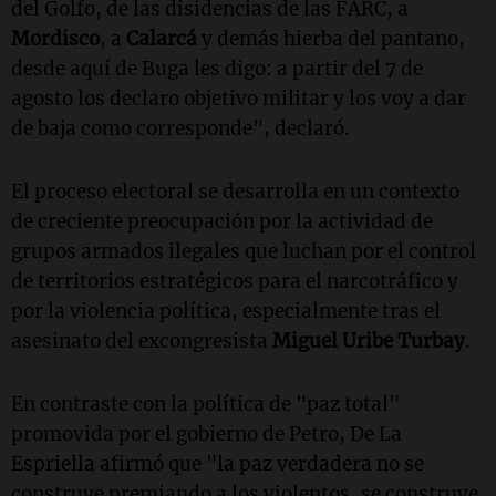
del Golfo, de las disidencias de las FARC, a
Mordisco
, a
Calarcá
y demás hierba del pantano,
desde aquí de Buga les digo: a partir del 7 de
agosto los declaro objetivo militar y los voy a dar
de baja como corresponde", declaró.
El proceso electoral se desarrolla en un contexto
de creciente preocupación por la actividad de
grupos armados ilegales que luchan por el control
de territorios estratégicos para el narcotráfico y
por la violencia política, especialmente tras el
asesinato del excongresista
Miguel Uribe Turbay
.
En contraste con la política de "paz total"
promovida por el gobierno de Petro, De La
Espriella afirmó que "la paz verdadera no se
construye premiando a los violentos, se construye