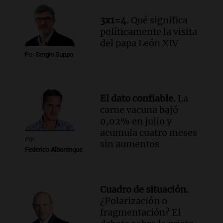
Episodios
3x1=4.
Qué significa
políticamente la visita
del papa León XIV
Por
Sergio Suppo
El dato confiable.
La
carne vacuna bajó
0,02% en julio y
acumula cuatro meses
Por
sin aumentos
Federico Albarenque
Cuadro de situación.
¿Polarización o
fragmentación? El