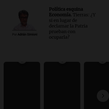
Política esquina
Economía.
Tierras: ¿Y
si en lugar de
declamar la Patria
prueban con
Por
Adrián Simioni
ocuparla?