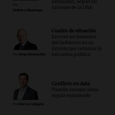
intimidad, según un
Por
informe de la UBA
Federico Albarenque
Cuadro de situación.
Errores no forzados
del Gobierno en su
intento por retomar la
iniciativa política
Por
Sergio Berensztein
Conflicto en Asia.
Taiwán ensaya cómo
seguir existiendo
Por
Marcos Calligaris