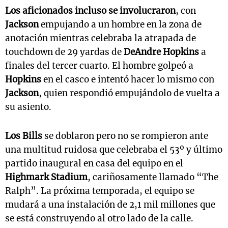
Los aficionados incluso se involucraron
, con
Jackson
empujando a un hombre en la zona de
anotación mientras celebraba la atrapada de
touchdown de 29 yardas de
DeAndre Hopkins
a
finales del tercer cuarto. El hombre golpeó a
Hopkins
en el casco e intentó hacer lo mismo con
Jackson
, quien respondió empujándolo de vuelta a
su asiento.
Los Bills
se doblaron pero no se rompieron ante
una multitud ruidosa que celebraba el 53º y último
partido inaugural en casa del equipo en el
Highmark Stadium
, cariñosamente llamado “The
Ralph”. La próxima temporada, el equipo se
mudará a una instalación de 2,1 mil millones que
se está construyendo al otro lado de la calle.