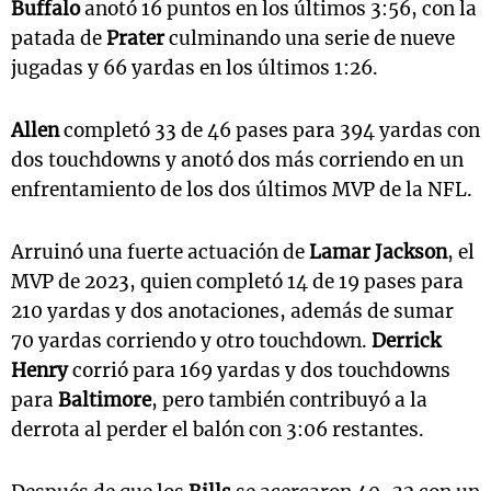
Buffalo
anotó 16 puntos en los últimos 3:56, con la
patada de
Prater
culminando una serie de nueve
jugadas y 66 yardas en los últimos 1:26.
Allen
completó 33 de 46 pases para 394 yardas con
dos touchdowns y anotó dos más corriendo en un
enfrentamiento de los dos últimos MVP de la NFL.
Arruinó una fuerte actuación de
Lamar Jackson
, el
MVP de 2023, quien completó 14 de 19 pases para
210 yardas y dos anotaciones, además de sumar
70 yardas corriendo y otro touchdown.
Derrick
Henry
corrió para 169 yardas y dos touchdowns
para
Baltimore
, pero también contribuyó a la
derrota al perder el balón con 3:06 restantes.