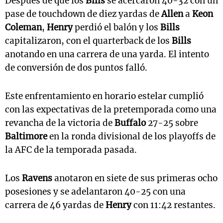
Después de que los
Bills
se acercaron 40-32 con un
pase de touchdown de diez yardas de
Allen
a
Keon
Coleman
,
Henry
perdió el balón y los
Bills
capitalizaron, con el quarterback de los
Bills
anotando en una carrera de una yarda. El intento
de conversión de dos puntos falló.
Este enfrentamiento en horario estelar cumplió
con las expectativas de la pretemporada como una
revancha de la victoria de
Buffalo
27-25 sobre
Baltimore
en la ronda divisional de los playoffs de
la AFC de la temporada pasada.
Los
Ravens
anotaron en siete de sus primeras ocho
posesiones y se adelantaron 40-25 con una
carrera de 46 yardas de
Henry
con 11:42 restantes.