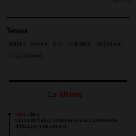
[Fuente: AP]
Temas
Buffalo
Ravens
NFL
Josh Allen
Matt Prater
Lamar Jackson
Lo último
00:32
Clima
Clima en Salta: cómo estará el tiempo este
domingo 9 de agosto