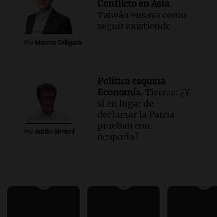
Conflicto en Asia.
Taiwán ensaya cómo
seguir existiendo
Por
Marcos Calligaris
Política esquina
Economía.
Tierras: ¿Y
si en lugar de
declamar la Patria
prueban con
Por
Adrián Simioni
ocuparla?