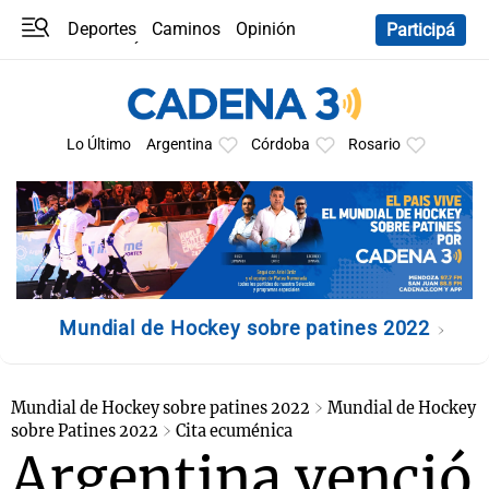
Deportes
Caminos
Opinión
Participá
Programas
Últimas coberturas
Últimas 24 h
En YouTube
Clima
Horóscopo
Lo Último
Argentina
Córdoba
Rosario
Mundial de Hockey sobre patines 2022
Mundial de Hockey sobre patines 2022
Mundial de Hockey
sobre Patines 2022
Cita ecuménica
Argentina venció