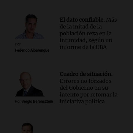
El dato confiable.
Más
de la mitad de la
población reza en la
intimidad, según un
Por
informe de la UBA
Federico Albarenque
Cuadro de situación.
Errores no forzados
del Gobierno en su
intento por retomar la
iniciativa política
Por
Sergio Berensztein