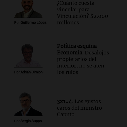
¿Cuánto cuesta
vincular para
Vinculación? $2.000
millones
Por
Guillermo López
Política esquina
Economía.
Desalojos:
propietarios del
interior, no se aten
los rulos
Por
Adrián Simioni
3x1=4.
Los gustos
caros del ministro
Caputo
Por
Sergio Suppo