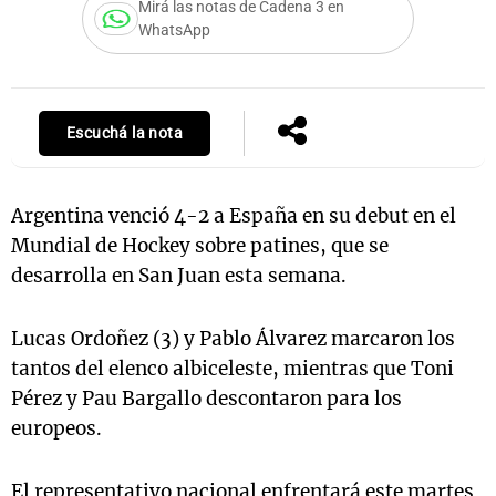
Mirá las notas de Cadena 3 en
WhatsApp
Escuchá la nota
Argentina venció 4-2 a España en su debut en el
Mundial de Hockey sobre patines, que se
desarrolla en San Juan esta semana.
Lucas Ordoñez (3) y Pablo Álvarez marcaron los
tantos del elenco albiceleste, mientras que Toni
Pérez y Pau Bargallo descontaron para los
europeos.
El representativo nacional enfrentará este martes