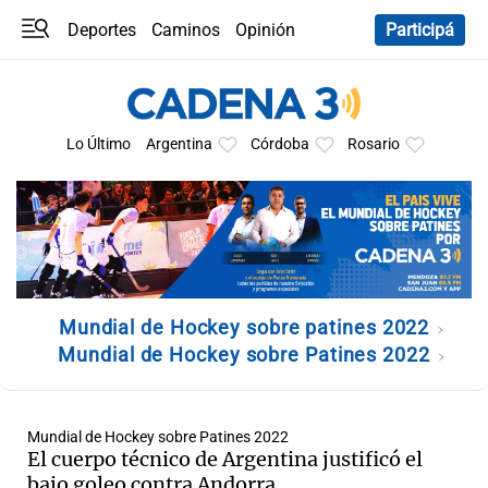
Deportes
Caminos
Opinión
Participá
Programas
Últimas coberturas
Últimas 24 h
En YouTube
Clima
Horóscopo
Lo Último
Argentina
Córdoba
Rosario
Mundial de Hockey sobre patines 2022
Mundial de Hockey sobre Patines 2022
Mundial de Hockey sobre Patines 2022
El cuerpo técnico de Argentina justificó el
bajo goleo contra Andorra