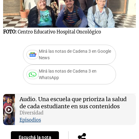
Notas
FOTO:
Centro Educativo Hospital Oncológico
F
s
Notas
La Sole en
ial
Mundial 2026
Cadena 3
Mirá las notas de Cadena 3 en Google
News
Mirá las notas de Cadena 3 en
WhatsApp
Audio.
Una escuela que prioriza la salud
de cada estudiante en sus contenidos
Diversidad
Episodios
Escuchá la nota