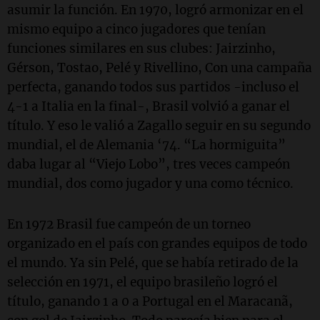
asumir la función. En 1970, logró armonizar en el
mismo equipo a cinco jugadores que tenían
funciones similares en sus clubes: Jairzinho,
Gérson, Tostao, Pelé y Rivellino, Con una campaña
perfecta, ganando todos sus partidos -incluso el
4-1 a Italia en la final-, Brasil volvió a ganar el
título. Y eso le valió a Zagallo seguir en su segundo
mundial, el de Alemania ‘74. “La hormiguita”
daba lugar al “Viejo Lobo”, tres veces campeón
mundial, dos como jugador y una como técnico.
En 1972 Brasil fue campeón de un torneo
organizado en el país con grandes equipos de todo
el mundo. Ya sin Pelé, que se había retirado de la
selección en 1971, el equipo brasileño logró el
título, ganando 1 a 0 a Portugal en el Maracanã,