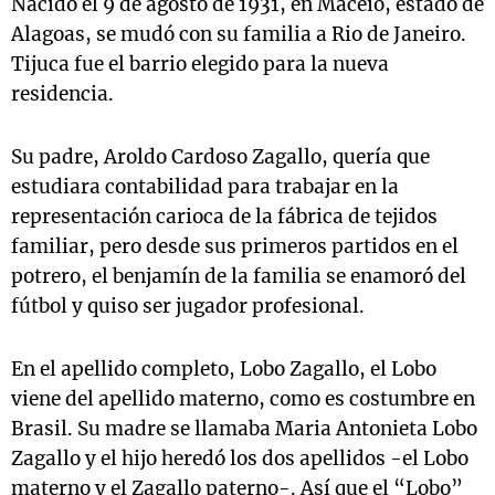
Nacido el 9 de agosto de 1931, en Maceió, estado de
Alagoas, se mudó con su familia a Rio de Janeiro.
Tijuca fue el barrio elegido para la nueva
residencia.
Su padre, Aroldo Cardoso Zagallo, quería que
estudiara contabilidad para trabajar en la
representación carioca de la fábrica de tejidos
familiar, pero desde sus primeros partidos en el
potrero, el benjamín de la familia se enamoró del
fútbol y quiso ser jugador profesional.
En el apellido completo, Lobo Zagallo, el Lobo
viene del apellido materno, como es costumbre en
Brasil. Su madre se llamaba Maria Antonieta Lobo
Zagallo y el hijo heredó los dos apellidos -el Lobo
materno y el Zagallo paterno-. Así que el “Lobo”