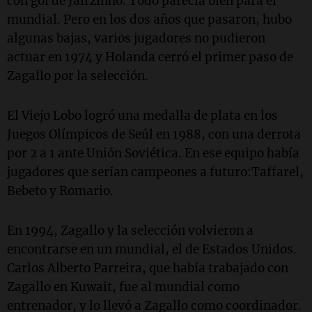
con gol de Jairzinho. Todo parecía bien para el
mundial. Pero en los dos años que pasaron, hubo
algunas bajas, varios jugadores no pudieron
actuar en 1974 y Holanda cerró el primer paso de
Zagallo por la selección.
El Viejo Lobo logró una medalla de plata en los
Juegos Olímpicos de Seúl en 1988, con una derrota
por 2 a 1 ante Unión Soviética. En ese equipo había
jugadores que serían campeones a futuro:Taffarel,
Bebeto y Romario.
En 1994, Zagallo y la selección volvieron a
encontrarse en un mundial, el de Estados Unidos.
Carlos Alberto Parreira, que había trabajado con
Zagallo en Kuwait, fue al mundial como
entrenador, y lo llevó a Zagallo como coordinador.