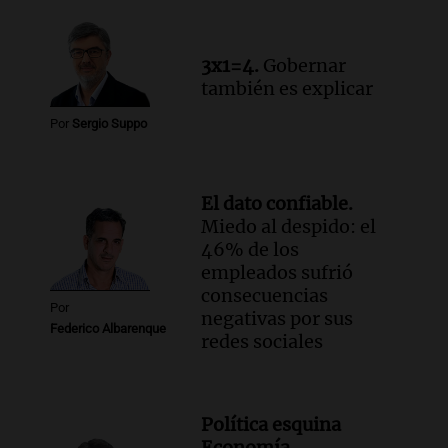
3x1=4.
Gobernar
también es explicar
Por
Sergio Suppo
El dato confiable.
Miedo al despido: el
46% de los
empleados sufrió
consecuencias
Por
negativas por sus
Federico Albarenque
redes sociales
Política esquina
Economía.