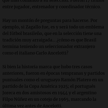
que más comandó a su selección. Fueron 17 títulos
entre jugador, entrenador y coordinador técnico.
Hay un montón de preguntas para hacerse. Por
ejemplo, si Zagallo fue, es y será todo un emblema
del fútbol brasileño, que en la selección tiene una
tradición muy arraigada… ¿cómo es que Brasil
termina teniendo un seleccionador extranjero
como el italiano Carlo Ancelotti?
Si bien la historia marca que hubo tres casos
anteriores, fueron en épocas tempranas y partidos
puntuales como el uruguayo Ramón Platero en un
partido de la Copa América 1925; el portugués
Joreca en dos amistosos en 1944 y el argentino
Filpo Núñez en un cotejo de 1965, marcando la
última vez antes de Ancelotti.