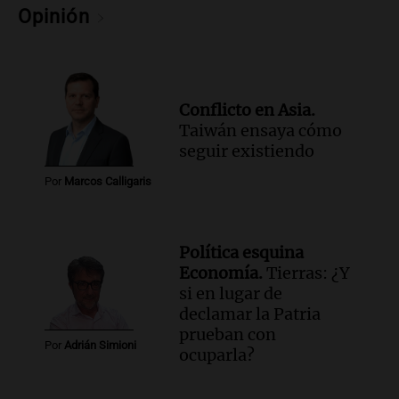
Informados al regreso
Opinión
Episodios
Conflicto en Asia.
Taiwán ensaya cómo
seguir existiendo
Por
Marcos Calligaris
Política esquina
Economía.
Tierras: ¿Y
si en lugar de
declamar la Patria
prueban con
Por
Adrián Simioni
ocuparla?