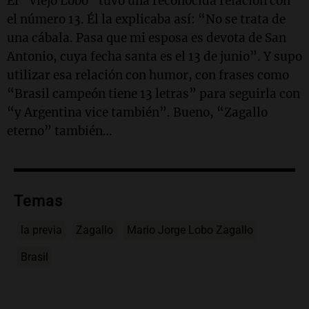
El “Viejo Lobo” tuvo una reconocida relación con
el número 13. Él la explicaba así: “No se trata de
una cábala. Pasa que mi esposa es devota de San
Antonio, cuya fecha santa es el 13 de junio”. Y supo
utilizar esa relación con humor, con frases como
“Brasil campeón tiene 13 letras” para seguirla con
“y Argentina vice también”. Bueno, “Zagallo
eterno” también…
Temas
la previa
Zagallo
Mario Jorge Lobo Zagallo
Brasil