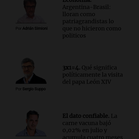
Argentina-Brasil:
lloran como
patriagrandistas lo
que no hicieron como
Por
Adrián Simioni
politicos
3x1=4.
Qué significa
políticamente la visita
del papa León XIV
Por
Sergio Suppo
El dato confiable.
La
carne vacuna bajó
0,02% en julio y
acumula cuatro meses