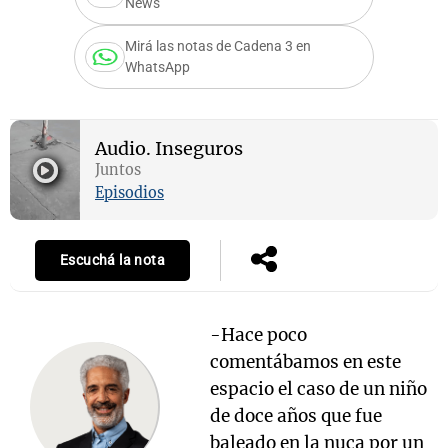
News
Mirá las notas de Cadena 3 en
WhatsApp
Audio.
Inseguros
Juntos
Episodios
Escuchá la nota
-Hace poco
comentábamos en este
espacio el caso de un niño
de doce años que fue
baleado en la nuca por un