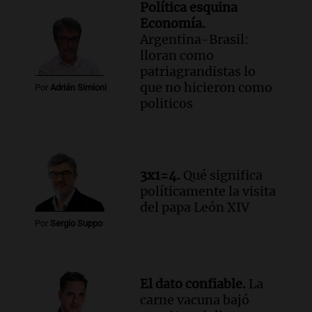
Política esquina
Economía.
Argentina-Brasil:
lloran como
patriagrandistas lo
que no hicieron como
Por
Adrián Simioni
politicos
3x1=4.
Qué significa
políticamente la visita
del papa León XIV
Por
Sergio Suppo
El dato confiable.
La
carne vacuna bajó