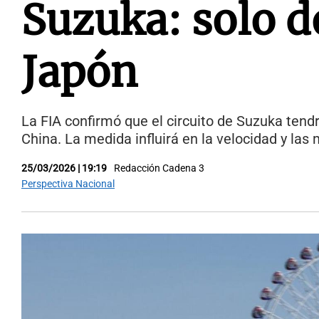
Suzuka: solo d
Japón
La FIA confirmó que el circuito de Suzuka tend
China. La medida influirá en la velocidad y la
25/03/2026 | 19:19
Redacción Cadena 3
Perspectiva Nacional