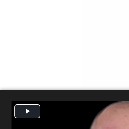
Play
Video