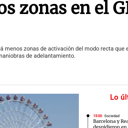
os zonas en el G
rá menos zonas de activación del modo recta que e
s maniobras de adelantamiento.
Lo ú
15:00
Sociedad
Barcelona y Re
despidieron en 