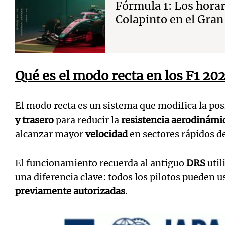
Fórmula 1: Los horar
Colapinto en el Gra
Qué es el modo recta en los F1 20
El modo recta es un sistema que modifica la pos
y trasero
para reducir la
resistencia aerodinámi
alcanzar mayor
velocidad
en sectores rápidos de
El funcionamiento recuerda al antiguo
DRS
util
una diferencia clave: todos los pilotos pueden u
previamente autorizadas
.