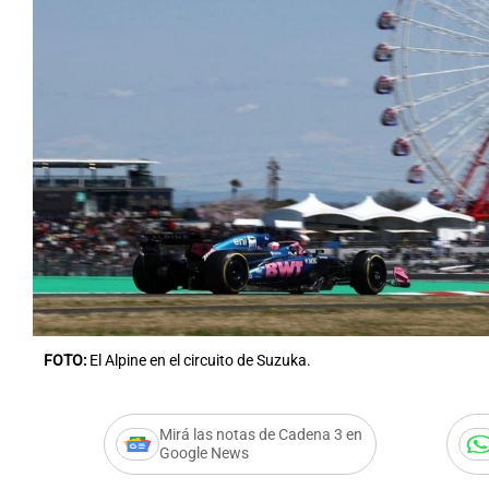
Notas
Notas
Editorial
Mundial 2026
La Sol
FOTO:
El Alpine en el circuito de Suzuka.
Mirá las notas de Cadena 3 en
Google News