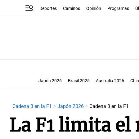
Deportes
Caminos
Opinión
Programas
Ú
Japón 2026
Brasil 2025
Australia 2026
Chin
Bakú 2025
Singapur 2025
Aus
Cadena 3 en la F1
Japón 2026
Cadena 3 en la F1
La F1 limita el