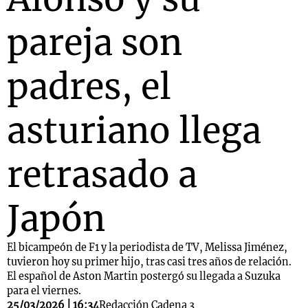
pareja son
padres, el
asturiano llega
retrasado a
Japón
El bicampeón de F1 y la periodista de TV, Melissa Jiménez,
tuvieron hoy su primer hijo, tras casi tres años de relación.
El español de Aston Martin postergó su llegada a Suzuka
para el viernes.
25/03/2026 | 16:34
Redacción Cadena 3