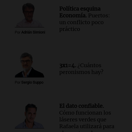
Política esquina
Economía.
Puertos:
un conflicto poco
práctico
Por
Adrián Simioni
3x1=4.
¿Cuántos
peronismos hay?
Por
Sergio Suppo
El dato confiable.
Cómo funcionan los
láseres verdes que
Rafaela utilizará para