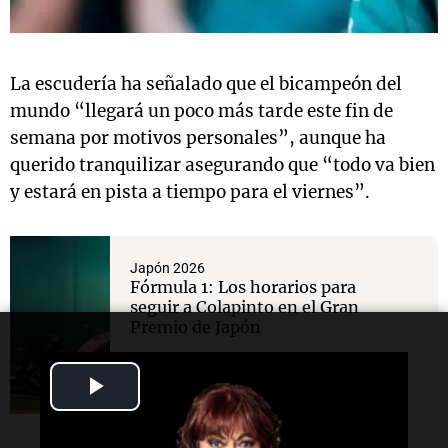
La escudería ha señalado que el bicampeón del
mundo “llegará un poco más tarde este fin de
semana por motivos personales”, aunque ha
querido tranquilizar asegurando que “todo va bien
y estará en pista a tiempo para el viernes”.
Japón 2026
Fórmula 1: Los horarios para
seguir a Colapinto en el Gran
Premio de Japón
Play
Video