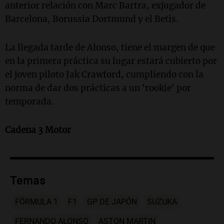
anterior relación con Marc Bartra, exjugador de
Barcelona, Borussia Dortmund y el Betis.
La llegada tarde de Alonso, tiene el margen de que
en la primera práctica su lugar estará cubierto por
el joven piloto Jak Crawford, cumpliendo con la
norma de dar dos prácticas a un 'rookie' por
temporada.
Cadena 3 Motor
Temas
FÓRMULA 1
F1
GP DE JAPÓN
SUZUKA
FERNANDO ALONSO
ASTON MARTIN