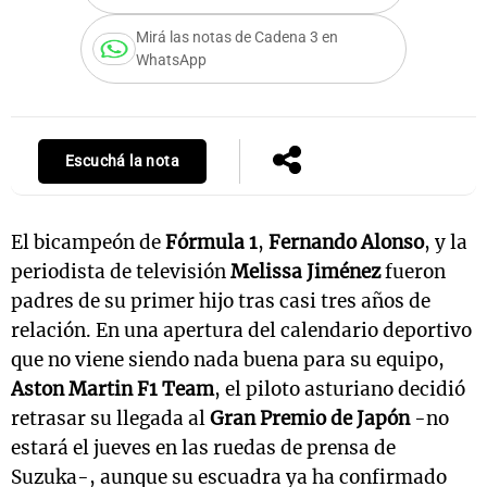
Mirá las notas de Cadena 3 en
WhatsApp
Escuchá la nota
El bicampeón de
Fórmula 1
,
Fernando Alonso
, y la
periodista de televisión
Melissa Jiménez
fueron
padres de su primer hijo tras casi tres años de
relación. En una apertura del calendario deportivo
que no viene siendo nada buena para su equipo,
Aston Martin F1 Team
, el piloto
asturiano decidió
retrasar su llegada al
Gran Premio de Japón
-no
estará el jueves en las ruedas de prensa de
Suzuka-, aunque su escuadra ya ha confirmado