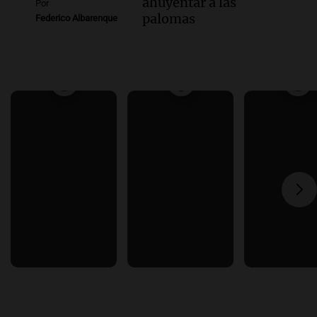
ahuyentar a las
Por
palomas
Federico Albarenque