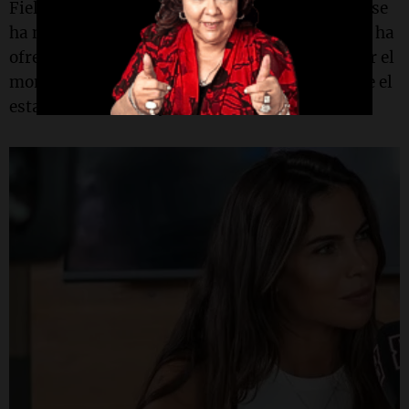
Fiel a la extrema discreción con la que siempre se
ha manejado sobre su vida privada, el piloto no ha
ofrecido más detalles sobre el nacimiento, y por el
momento tampoco han trascendido datos sobre el
estado de la madre y del recién nacido.