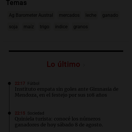
Temas
Ag Barometer Austral
mercados
leche
ganado
soja
maíz
trigo
índice
granos
Lo último
22:17
Fútbol
Instituto empata sin goles ante Gimnasia de
Mendoza, en el festejo por sus 108 años
22:15
Sociedad
Quiniela turista: conocé los números
ganadores de hoy sábado 8 de agosto.