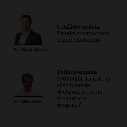
Conflicto en Asia.
Taiwán ensaya cómo
seguir existiendo
Por
Marcos Calligaris
Política esquina
Economía.
Tierras: ¿Y
si en lugar de
declamar la Patria
prueban con
Por
Adrián Simioni
ocuparla?