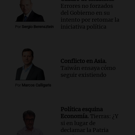
Errores no forzados
del Gobierno en su
intento por retomar la
iniciativa política
Por
Sergio Berensztein
Conflicto en Asia.
Taiwán ensaya cómo
seguir existiendo
Por
Marcos Calligaris
Política esquina
Economía.
Tierras: ¿Y
si en lugar de
declamar la Patria