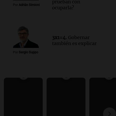
prueban con
Por
Adrián Simioni
ocuparla?
3x1=4.
Gobernar
también es explicar
Por
Sergio Suppo