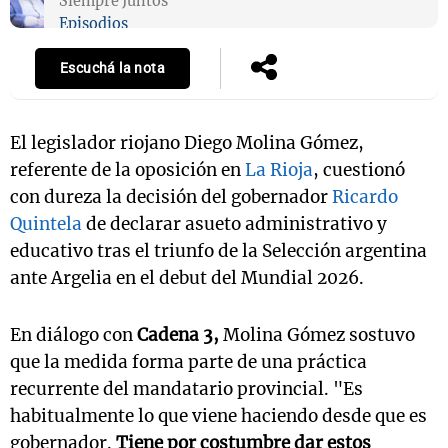
Siempre Juntos
Episodios
Escuchá la nota
El legislador riojano Diego Molina Gómez,
referente de la oposición en
La Rioja
, cuestionó
con dureza la decisión del gobernador
Ricardo
Quintela
de declarar asueto administrativo y
educativo tras el triunfo de la Selección argentina
ante Argelia en el debut del Mundial 2026.
En diálogo con
Cadena 3,
Molina Gómez sostuvo
que la medida forma parte de una práctica
recurrente del mandatario provincial. "Es
habitualmente lo que viene haciendo desde que es
gobernador.
Tiene por costumbre dar estos