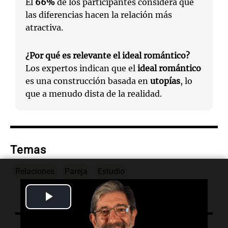
El
66%
de los participantes considera que
las diferencias hacen la relación más
atractiva.
¿Por qué es relevante el ideal romántico?
Los expertos indican que el
ideal romántico
es una construcción basada en
utopías
, lo
que a menudo dista de la realidad.
Temas
Relaciones
Pareja
Estudio
Play
Video