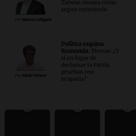
Taiwán ensaya cómo
seguir existiendo
Por
Marcos Calligaris
Política esquina
Economía.
Tierras: ¿Y
si en lugar de
declamar la Patria
prueban con
Por
Adrián Simioni
ocuparla?