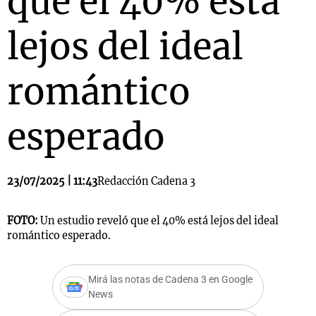
que el 40% está
lejos del ideal
romántico
esperado
23/07/2025 | 11:43
Redacción Cadena 3
FOTO:
Un estudio reveló que el 40% está lejos del ideal
romántico esperado.
Mirá las notas de Cadena 3 en Google
News