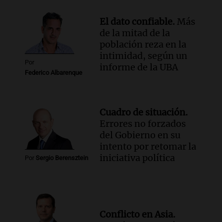
El dato confiable.
Más
de la mitad de la
población reza en la
intimidad, según un
Por
informe de la UBA
Federico Albarenque
Cuadro de situación.
Errores no forzados
del Gobierno en su
intento por retomar la
iniciativa política
Por
Sergio Berensztein
Conflicto en Asia.