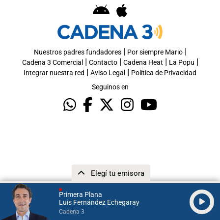
|
|
Nuestros padres fundadores
Por siempre Mario
|
|
|
|
Cadena 3 Comercial
Contacto
Cadena Heat
La Popu
|
|
Integrar nuestra red
Aviso Legal
Política de Privacidad
Seguinos en
Elegí tu emisora
Primera Plana
Luis Fernández Echegaray
Cadena 3