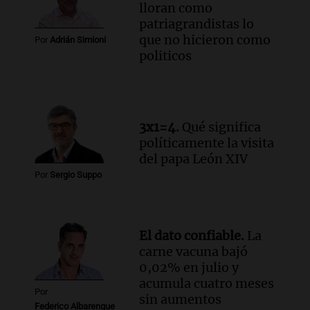
lloran como
patriagrandistas lo
que no hicieron como
Por
Adrián Simioni
politicos
3x1=4.
Qué significa
políticamente la visita
del papa León XIV
Por
Sergio Suppo
El dato confiable.
La
carne vacuna bajó
0,02% en julio y
acumula cuatro meses
Por
sin aumentos
Federico Albarenque