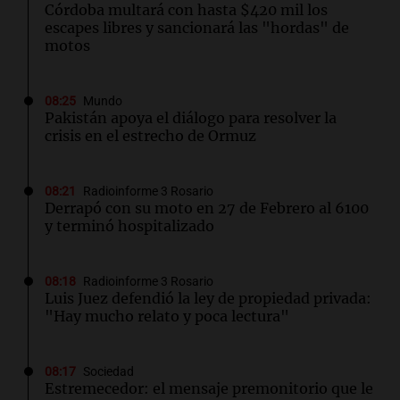
Córdoba multará con hasta $420 mil los
escapes libres y sancionará las "hordas" de
motos
08:25
Mundo
Pakistán apoya el diálogo para resolver la
crisis en el estrecho de Ormuz
08:21
Radioinforme 3 Rosario
Derrapó con su moto en 27 de Febrero al 6100
y terminó hospitalizado
08:18
Radioinforme 3 Rosario
Luis Juez defendió la ley de propiedad privada:
"Hay mucho relato y poca lectura"
08:17
Sociedad
Estremecedor: el mensaje premonitorio que le