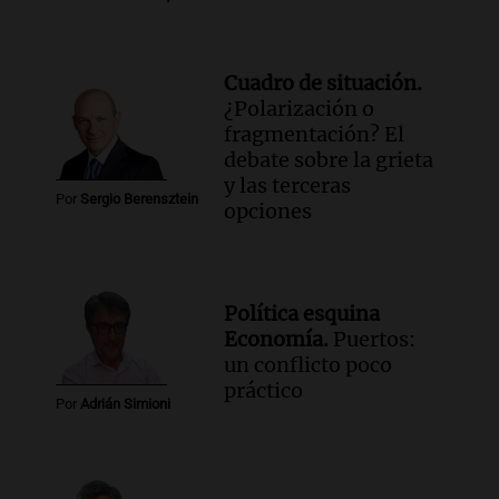
Cuadro de situación.
¿Polarización o
fragmentación? El
debate sobre la grieta
y las terceras
Por
Sergio Berensztein
opciones
Política esquina
Economía.
Puertos:
un conflicto poco
práctico
Por
Adrián Simioni