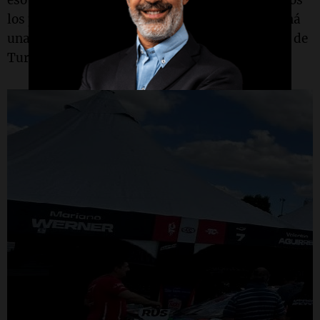
los pilotos. Y la gente sabe que va a ver en Paraná
una de las más grandes batallas que calendario de
Turismo Carretera.