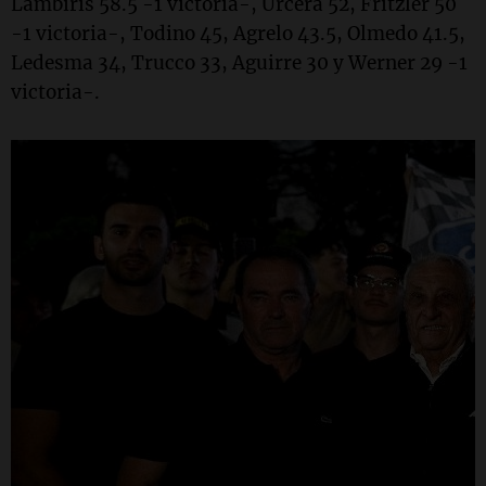
Lambiris 58.5 -1 victoria-, Urcera 52, Fritzler 50
-1 victoria-, Todino 45, Agrelo 43.5, Olmedo 41.5,
Ledesma 34, Trucco 33, Aguirre 30 y Werner 29 -1
victoria-.