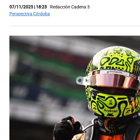
07/11/2025 | 18:23
Redacción Cadena 3
Perspectiva Córdoba
Notas
Notas
Editorial
Mundial 2026
La Sol