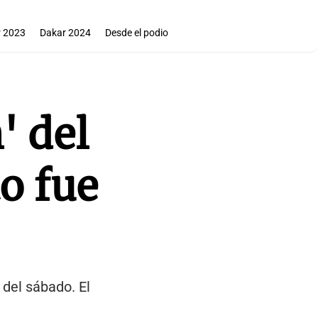
 2023
Dakar 2024
Desde el podio
' del
o fue
 del sábado. El