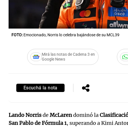
FOTO:
Emocionado, Norris lo celebra bajándose de su MCL39
Mirá las notas de Cadena 3 en
Google News
Escuchá la nota
Lando Norris
de
McLaren
dominó la
Clasificaci
San Pablo de Fórmula 1
, superando a Kimi Anton