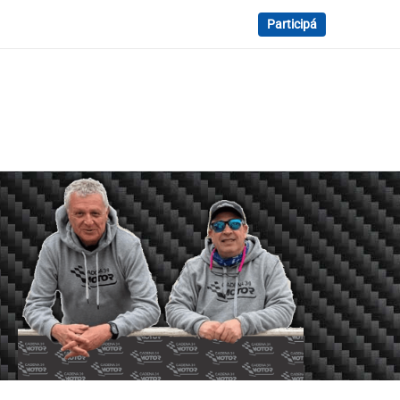
Participá