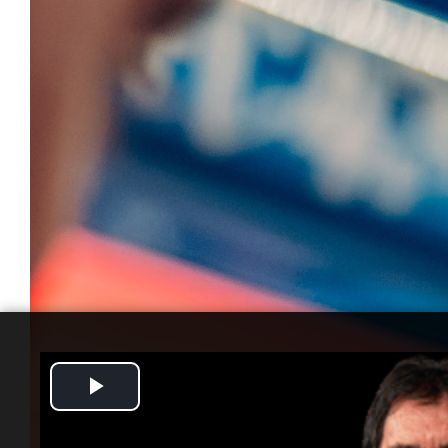
Play
Video