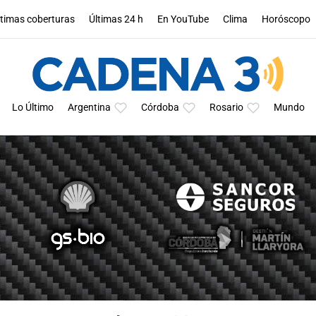
ltimas coberturas
Últimas 24 h
En YouTube
Clima
Horóscopo
Lo Último
Argentina
Córdoba
Rosario
Mundo