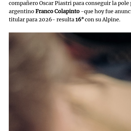
compañero Oscar Piastri para conseguir la pole p
argentino
Franco Colapinto
-que hoy fue anunci
titular para 2026- resulta
16°
con su Alpine.