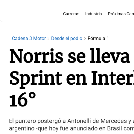
Carreras
Industria
Próximas Car
Cadena 3 Motor
Desde el podio
Fórmula 1
Norris se lleva 
Sprint en Inte
16°
El puntero postergó a Antonelli de Mercedes y a
argentino -que hoy fue anunciado en Brasil com