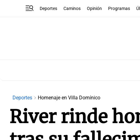
Deportes
Caminos
Opinión
Programas
Ú
Deportes
Homenaje en Villa Domínico
River rinde ho
tras su falleci