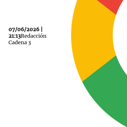
07/06/2026 |
21:13
Redacción
Notas
Notas
Cadena 3
Editorial
Mundial 2026
La Sol