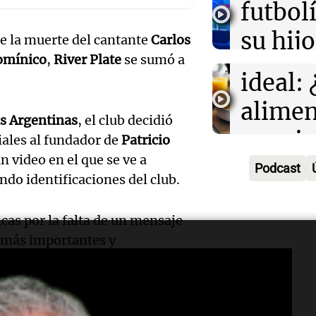
futbol
algo q
derrib
su hijo
Una mañana
de la muerte del cantante
Carlos
del de
Episodios
Audio.
Domínico
,
River Plate
se sumó a
Barcel
ideal: 
Deten
futuro
alimen
relaci
as Argentinas
, el club decidió
Panorama F
convi
Episodios
ciales al fundador de
Patricio
Audio.
con el
 video en el que se ve a
priori
Podcast
de la 
Barrel
ndo identificaciones del club.
día ?
legisla
amplí
icas por la falta de un mensaje
Una mañana
oficia
familia
Episodios
s más importantes y
el Con
víctim
impact
Panorama F
lari, las redes sociales de
River
Episodios