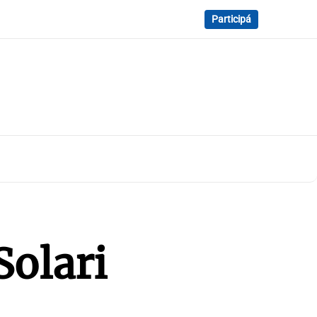
Participá
Solari