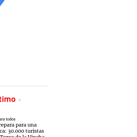
ltimo
ra todos
repara para una
ca: 30.000 turistas