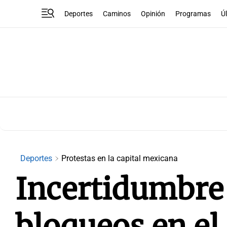
Deportes
Caminos
Opinión
Programas
Ú
Deportes
Protestas en la capital mexicana
Incertidumbre
bloqueos en el