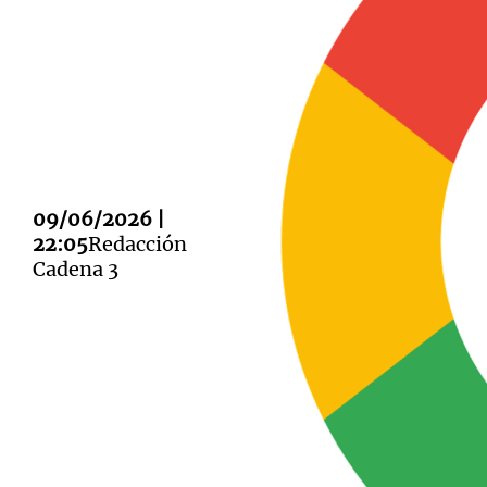
Notas
Notas
Editorial
Mundial 2026
La Sol
09/06/2026 |
22:05
Redacción
Cadena 3