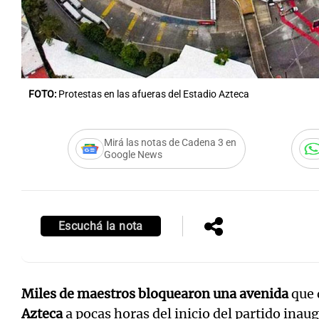
FOTO:
Protestas en las afueras del Estadio Azteca
Mirá las notas de Cadena 3 en
Google News
Escuchá la nota
Miles de maestros bloquearon una avenida
que 
Azteca
a pocas horas del inicio del partido inau