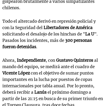
golpearon brutalmente a varios simpatizantes
chilenos.
Todo el altercado derivó en represión policial y
con la Seguridad del
Libertadores de América
solicitando el desalojo de los hinchas de "
La U
".
Pasados los incidentes, más de
300 personas
fueron detenidas
.
Ahora,
Independiente
, con
Gustavo Quinteros
al
mando del equipo, se medirá ante el cuadro de
Vicente López
con el objetivo de sumar puntos
importantes en la lucha por puestos de copas
internacionales por tabla anual. Por lo pronto,
deberá recibir a
Lanús
el próximo domingo a
partir de las 21:15 en busca de su primer triunfo en
el Torneo Clausura, tras doce fechas.