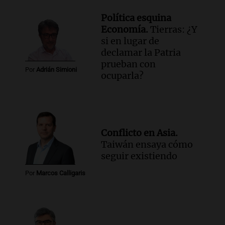
Política esquina
Economía.
Tierras: ¿Y
si en lugar de
declamar la Patria
prueban con
Por
Adrián Simioni
ocuparla?
Conflicto en Asia.
Taiwán ensaya cómo
seguir existiendo
Por
Marcos Calligaris