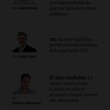
patriagrandistas lo
que no hicieron como
Por
Adrián Simioni
politicos
3x1=4.
Qué significa
políticamente la visita
del papa León XIV
Por
Sergio Suppo
El dato confiable.
La
carne vacuna bajó
0,02% en julio y
acumula cuatro meses
Por
sin aumentos
Federico Albarenque