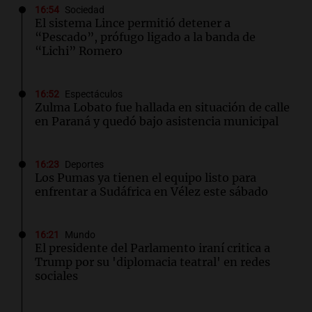
16:54
Sociedad
El sistema Lince permitió detener a
“Pescado”, prófugo ligado a la banda de
“Lichi” Romero
16:52
Espectáculos
Zulma Lobato fue hallada en situación de calle
en Paraná y quedó bajo asistencia municipal
16:23
Deportes
Los Pumas ya tienen el equipo listo para
enfrentar a Sudáfrica en Vélez este sábado
16:21
Mundo
El presidente del Parlamento iraní critica a
Trump por su 'diplomacia teatral' en redes
sociales