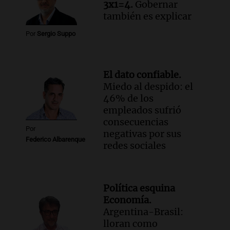
3x1=4.
Gobernar
también es explicar
Por
Sergio Suppo
El dato confiable.
Miedo al despido: el
46% de los
empleados sufrió
consecuencias
Por
negativas por sus
Federico Albarenque
redes sociales
Política esquina
Economía.
Argentina-Brasil:
lloran como