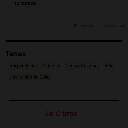
10 puntos
.
[Fuente: Noticias Argentinas]
Temas
Independiente
Platense
Torneo Clausura
AFA
Universidad de Chile
Lo último